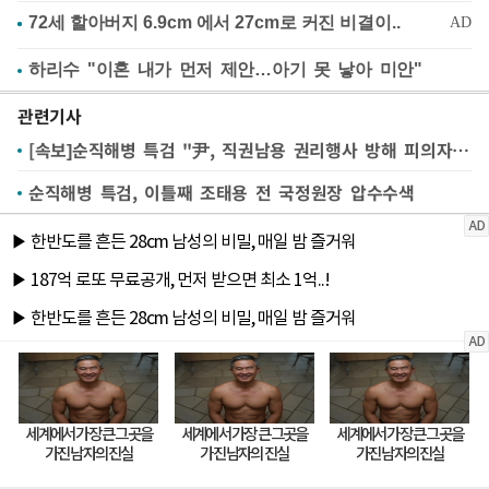
하리수 "이혼 내가 먼저 제안…아기 못 낳아 미안"
관련기사
[속보]순직해병 특검 "尹, 직권남용 권리행사 방해 피의자 신분"
순직해병 특검, 이틀째 조태용 전 국정원장 압수수색