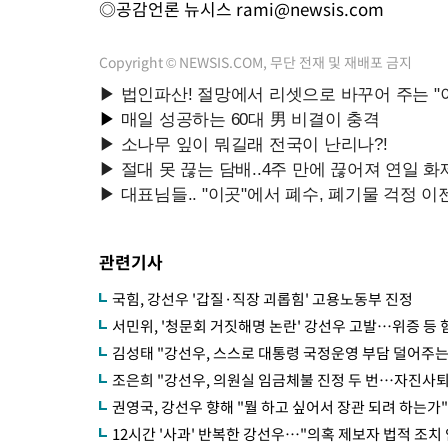
◎공감언론 뉴시스
rami@newsis.com
Copyright © NEWSIS.COM, 무단 전재 및 재배포 금지
관련기사
국힘, 강선우 '갑질·직장 괴롭힘' 고용노동부 진정
서민위, '청문회 거짓해명 논란' 강선우 고발…위증 등 
김성태 "강선우, 스스로 대통령 국정운영 부담 덜어주는
조은희 "강선우, 의원실 임금체불 진정 두 번…자진사
권영국, 강선우 향해 "뭘 하고 싶어서 장관 되려 하는가"
12시간 '사과' 반복한 강선우…"의혹 제보자 법적 조치 