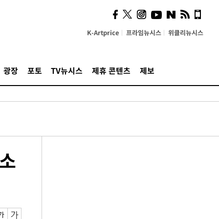
K-Artprice
프라임뉴시스
위클리뉴시스
광장
포토
TV뉴시스
제휴 콘텐츠
제보
지소