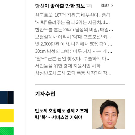
기자수첩
반도체 호황에도 경제 기초체
력 '뚝‘…서비스업 키워야