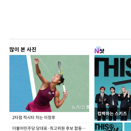
많이 본 사진
컴백하는 스키즈
이번주 국회에는 무
2타점 적시타 치는 이정후
더불어민주당 당대표·최고위원 후보 합동연설회