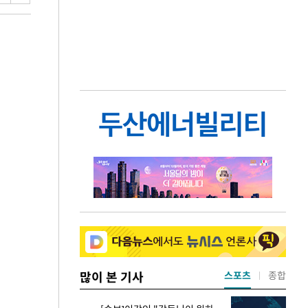
많이 본 기사
스포츠
종합