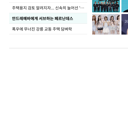
주택용지 검토 알려지자... 신속히 늘어선 '근조화환'
안드레예바에게 서브하는 페르난데스
폭우에 무너진 강릉 교동 주택 담벼락