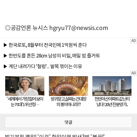
◎공감언론 뉴시스
hgryu77@newsis.com
댓글