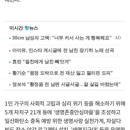
이시간
핫
뉴스
아이유, 인스타 게시글에 전 남친 장기하 노래 선곡
효린 "절친에게 남친 빼앗겨"
황기순 "원정 도박으로 전 재산 잃고 필리핀 도피"
정보석 "황정음 전 남편 서글서글…잘 살길 바랐는데"
1인 가구의 사회적 고립과 심리 위기 등을 해소하기 위해
5개 자치구 21개 동에 '생명존중안심마을'을 조성하고
일산화탄소 중독 예방 위한 생명사랑 실천가게, 자살다
빈도 장소 야간 로고젝터 설치, '생명지구대' 등을 운영한