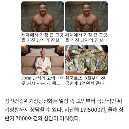
정신건강위기상담전화는 일상 속 고민부터 극단적인 위
기상황까지 상담할 수 있다. 지난해 1만5000건, 올해 상
반기 7000여건의 상담이 이뤄졌다.