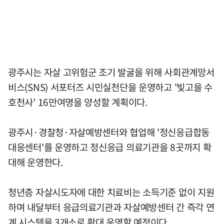
광주시는 자살 고위험군 조기 발굴을 위해 사회관계망서
비스(SNS) 서포터즈 시민실천단을 운영하고 '빛고을 수
호천사' 16만여명을 양성할 계획이다.
광주시·경찰청·자살예방센터와 협업해 '정신응급합동
대응센터'를 운영하고 정신응급 의료기관을 8곳까지 확
대해 운영한다.
청년층 자살시도자에 대한 치료비는 소득기준 없이 지원
하며 내달부터 응급의료기관과 자살예방센터 간 즉각 연
계 시스템을 3개소로 확대 운영할 예정이다.