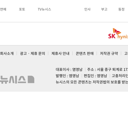
연예
포토
TV뉴시스
인사
부고
동정
회사소개
광고 · 제휴 문의
제휴사 안내
콘텐츠 판매
저작권 규약
고
대표이사 : 염영남
주소 : 서울 중구 퇴계로 1
발행인 : 염영남
편집인 : 염영남
고충처리인
뉴시스의 모든 콘텐츠는 저작권법의 보호를 받는 바, 무