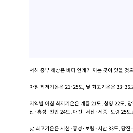
서해 중부 해상은 바다 안개가 끼는 곳이 있을 것
아침 최저기온은 21~25도, 낮 최고기온은 33~36
지역별 아침 최저기온은 계룡 21도, 청양 22도,
산·홍성·천안 24도, 대전·서산·세종·보령 25도
낮 최고기온은 서천·홍성·보령·서산 33도, 당진