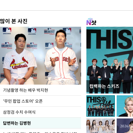
많이 본 사진
컴백하는 스키즈
이 대통령, 국가폭력 
기념촬영 하는 배우 박지현
가 책임지고 치유"
'무민 팝업 스토어' 오픈
삼정검 수치 수여식
답변하는 김병현