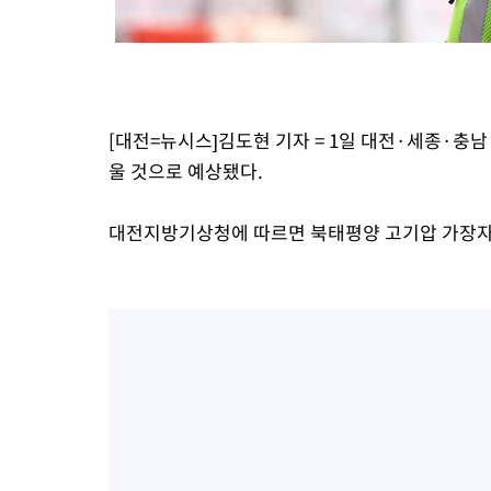
[대전=뉴시스]김도현 기자 = 1일 대전·세종·충
울 것으로 예상됐다.
대전지방기상청에 따르면 북태평양 고기압 가장자