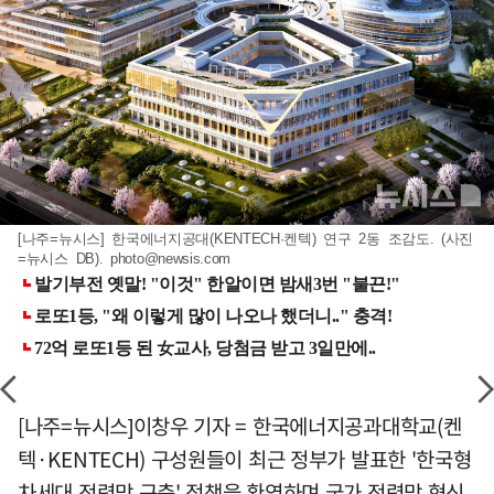
[나주=뉴시스] 한국에너지공대(KENTECH·켄텍) 연구 2동 조감도. (사진
=뉴시스 DB).
photo@newsis.com
[나주=뉴시스]이창우 기자 = 한국에너지공과대학교(켄
텍·KENTECH) 구성원들이 최근 정부가 발표한 '한국형
차세대 전력망 구축' 정책을 환영하며 국가 전력망 혁신