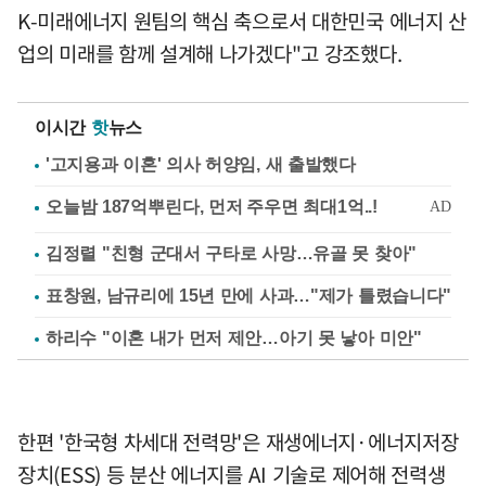
K-미래에너지 원팀의 핵심 축으로서 대한민국 에너지 산
업의 미래를 함께 설계해 나가겠다"고 강조했다.
이시간
핫
뉴스
'고지용과 이혼' 의사 허양임, 새 출발했다
김정렬 "친형 군대서 구타로 사망…유골 못 찾아"
표창원, 남규리에 15년 만에 사과…"제가 틀렸습니다"
하리수 "이혼 내가 먼저 제안…아기 못 낳아 미안"
한편 '한국형 차세대 전력망'은 재생에너지·에너지저장
장치(ESS) 등 분산 에너지를 AI 기술로 제어해 전력생