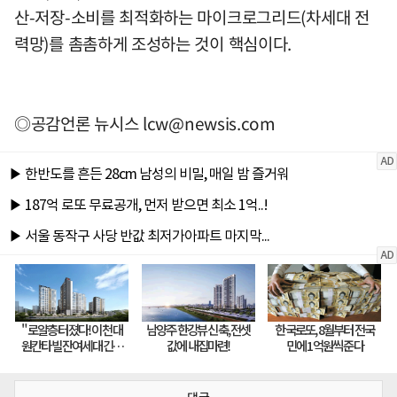
산-저장-소비를 최적화하는 마이크로그리드(차세대 전
력망)를 촘촘하게 조성하는 것이 핵심이다.
◎공감언론 뉴시스
lcw@newsis.com