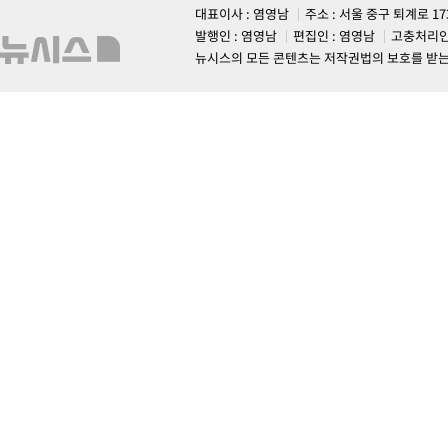
대표이사 : 염영남
주소 : 서울 중구 퇴계로 1
발행인 : 염영남
편집인 : 염영남
고충처리인
뉴시스의 모든 콘텐츠는 저작권법의 보호를 받는 바, 무