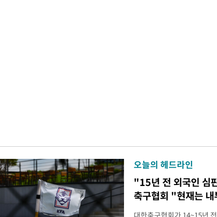
오늘의 헤드라인
"15년 전 외국인 심
축구협회 "현재는 내
대한축구협회가 14~15년 