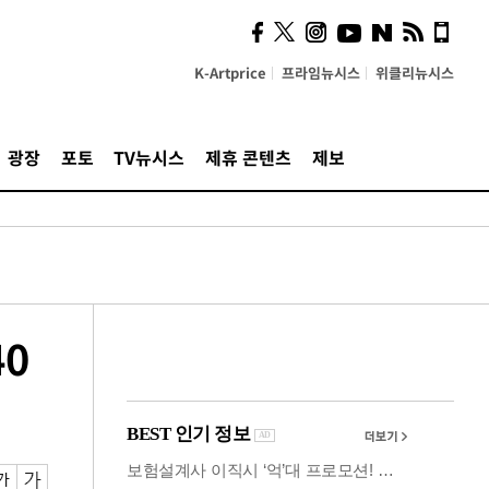
시, 스마트폰 액세서리에
NFC 더했다
K-Artprice
프라임뉴시스
위클리뉴시스
광장
포토
TV뉴시스
제휴 콘텐츠
제보
0