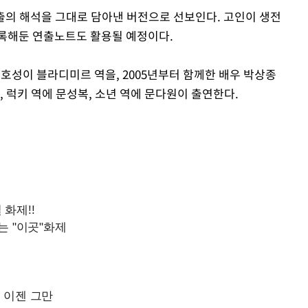
연출의 해석을 그대로 담아낸 버전으로 선보인다. 고인이 생전
기록해둔 연출노트도 활용될 예정이다.
이호성이 블라디미르 역을, 2005년부터 함께한 배우 박상종
, 럭키 역에 문성복, 소년 역에 문다원이 출연한다.