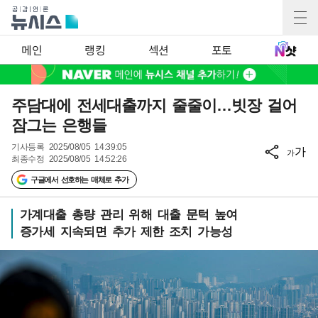
메인
랭킹
섹션
포토
주담대에 전세대출까지 줄줄이…빗장 걸어
잠그는 은행들
기사등록
2025/08/05 14:39:05
가
가
최종수정
2025/08/05 14:52:26
구글에서 선호하는 매체로 추가
가계대출 총량 관리 위해 대출 문턱 높여
증가세 지속되면 추가 제한 조치 가능성