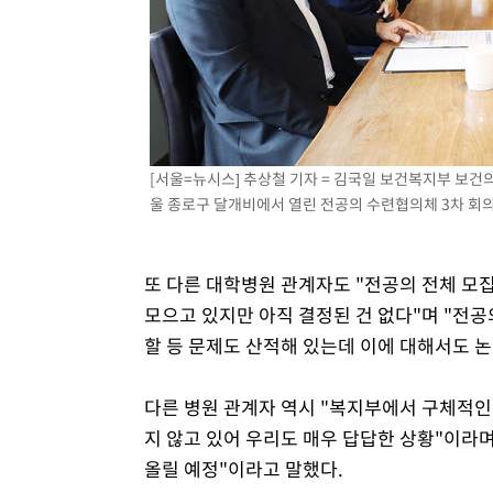
[서울=뉴시스] 추상철 기자 = 김국일 보건복지부 보
울 종로구 달개비에서 열린 전공의 수련협의체 3차 회의 시
또 다른 대학병원 관계자도 "전공의 전체 모
모으고 있지만 아직 결정된 건 없다"며 "전
할 등 문제도 산적해 있는데 이에 대해서도 
다른 병원 관계자 역시 "복지부에서 구체적인
지 않고 있어 우리도 매우 답답한 상황"이라
올릴 예정"이라고 말했다.