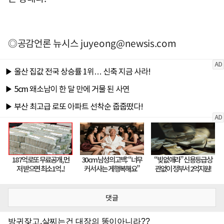
◎공감언론 뉴시스
juyeong@newsis.com
댓글