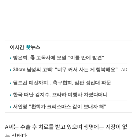
이시간
핫
뉴스
방은희, 母 고독사에 오열 "이틀 만에 발견"
월드컵 예선까지…축구협회, 심판 성접대 파문
한국 떠난 김지수, 프라하 여행사 차렸다더니…
서인영 "환희가 크리스마스 같이 보내자 해"
A씨는 수술 후 치료를 받고 있으며 생명에는 지장이 없
는 상태다.