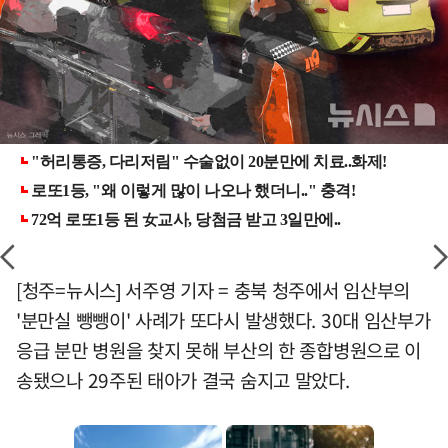
[청주=뉴시스] 서주영 기자 = 충북 청주에서 임산부의
'분만실 뺑뺑이' 사례가 또다시 발생했다. 30대 임산부가
응급 분만 병원을 찾지 못해 부산의 한 종합병원으로 이
송됐으나 29주된 태아가 결국 숨지고 말았다.