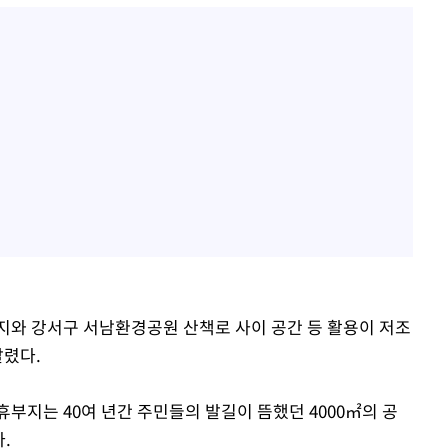
지와 강서구 서남환경공원 산책로 사이 공간 등 활용이 저조
살렸다.
부지는 40여 년간 주민들의 발길이 뜸했던 4000㎡의 공
.