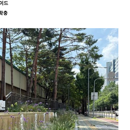
레이드
 확충