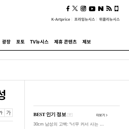
시, 스마트폰 액세서리에
NFC 더했다
K-Artprice
프라임뉴시스
위클리뉴시스
광장
포토
TV뉴시스
제휴 콘텐츠
제보
성