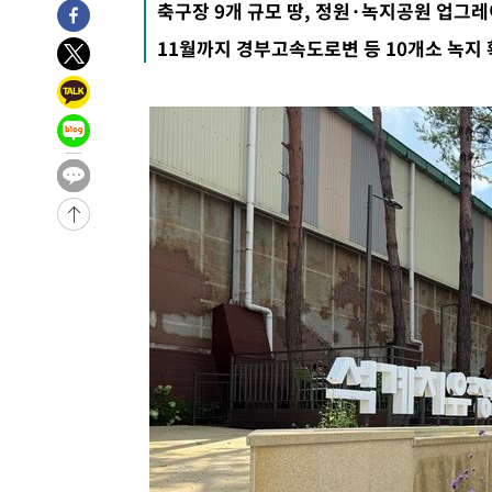
축구장 9개 규모 땅, 정원·녹지공원 업그
11월까지 경부고속도로변 등 10개소 녹지