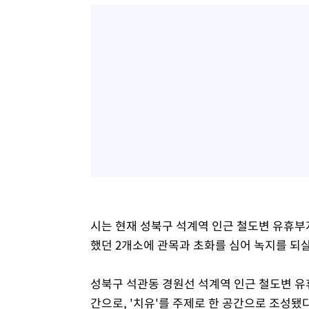
시는 현재 성북구 석계역 인근 철도변 유휴부
했던 2개소에 관목과 초화를 심어 녹지를 되
성북구 석관동 경원선 석계역 인근 철도변 유휴
간으로, '치유'를 주제로 한 공간으로 조성됐다