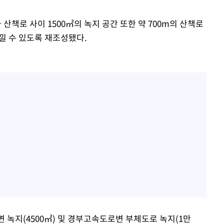
책로 사이 1500㎡의 녹지 공간 또한 약 700m의 산책로
낄 수 있도록 재조성됐다.
 녹지(4500㎡) 및 경부고속도로변 부체도로 녹지(1만