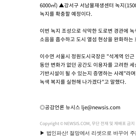
6000㎡) ▲강서구 서남물재생센터 녹지(150
녹지를 확충할 예정이다.
이번 녹지 조성으로 삭막한 도로변 경관에 녹
소음을 흡수하고 도시 열섬 현상을 완화하는 
이수연 서울시 정원도시국장은 "석계역 인근
동안 변화가 없던 공간도 이용자를 고려한 세
기반시설이 될 수 있는지 증명하는 사례"라며
녹색 복지를 실현해 나가겠다"고 말했다.
◎공감언론 뉴시스
lje@newsis.com
Copyright © NEWSIS.COM, 무단 전재 및 재배포 금지