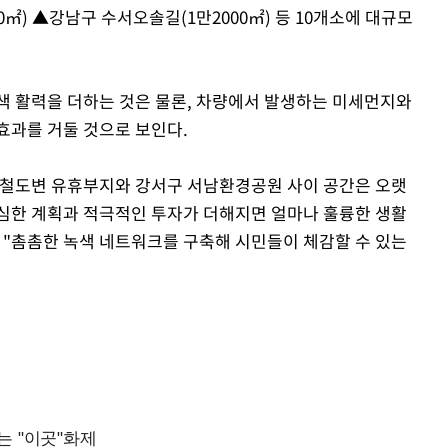
0㎡) ▲강남구 수서오솔길(1만2000㎡) 등 10개소에 대규모
색 활력을 더하는 것은 물론, 차량에서 발생하는 미세먼지와
효과를 거둘 것으로 보인다.
 철도변 유휴부지와 강서구 서남환경공원 사이 공간은 오랫
심한 계획과 적극적인 투자가 더해지면 얼마나 훌륭한 생활
 "촘촘한 녹색 네트워크를 구축해 시민들이 체감할 수 있는