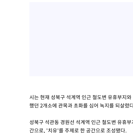
시는 현재 성북구 석계역 인근 철도변 유휴부지와
했던 2개소에 관목과 초화를 심어 녹지를 되살렸다
성북구 석관동 경원선 석계역 인근 철도변 유휴부지
간으로, '치유'를 주제로 한 공간으로 조성됐다.