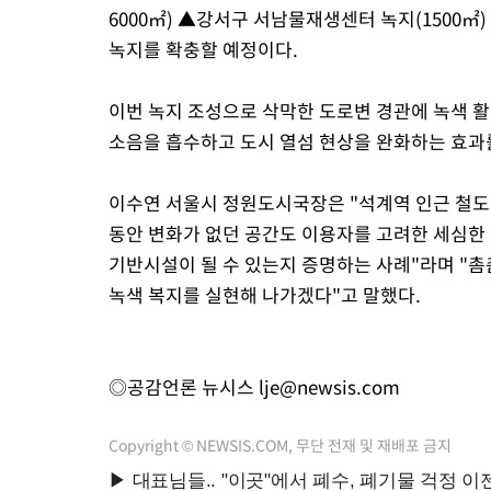
6000㎡) ▲강서구 서남물재생센터 녹지(1500㎡)
녹지를 확충할 예정이다.
이번 녹지 조성으로 삭막한 도로변 경관에 녹색 
소음을 흡수하고 도시 열섬 현상을 완화하는 효과
이수연 서울시 정원도시국장은 "석계역 인근 철도
동안 변화가 없던 공간도 이용자를 고려한 세심한
기반시설이 될 수 있는지 증명하는 사례"라며 "
녹색 복지를 실현해 나가겠다"고 말했다.
◎공감언론 뉴시스
lje@newsis.com
Copyright © NEWSIS.COM, 무단 전재 및 재배포 금지