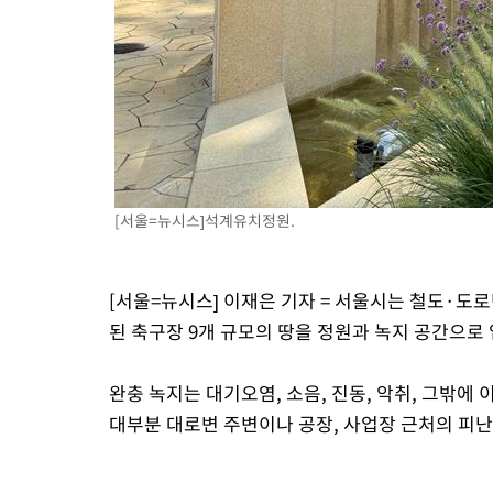
[서울=뉴시스]석계유치정원.
[서울=뉴시스] 이재은 기자 = 서울시는 철도·도로
된 축구장 9개 규모의 땅을 정원과 녹지 공간으로
완충 녹지는 대기오염, 소음, 진동, 악취, 그밖
대부분 대로변 주변이나 공장, 사업장 근처의 피난