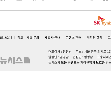
회사소개
광고 · 제휴 문의
제휴사 안내
콘텐츠 판매
저작권 규약
고
대표이사 : 염영남
주소 : 서울 중구 퇴계로 1
발행인 : 염영남
편집인 : 염영남
고충처리인
뉴시스의 모든 콘텐츠는 저작권법의 보호를 받는 바, 무