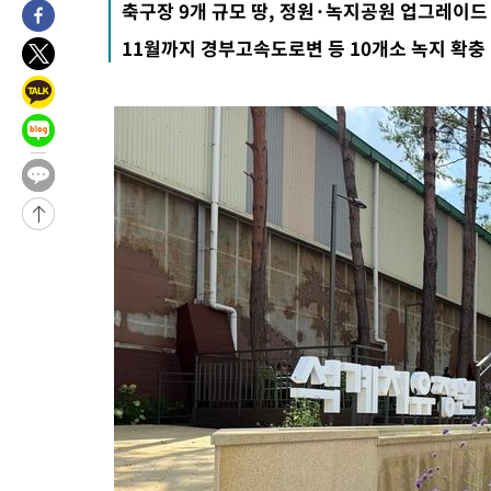
축구장 9개 규모 땅, 정원·녹지공원 업그레이드
-13541초 전 >
“美 이란전 무기 소진…북한과 분쟁시 주한 미군 취약해질 수 
11월까지 경부고속도로변 등 10개소 녹지 확충