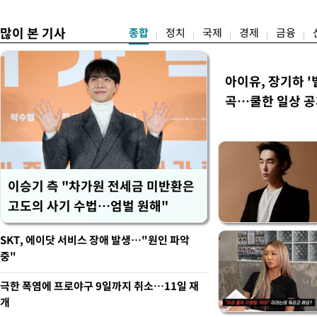
많이 본 기사
종합
정치
국제
경제
금융
아이유, 장기하 '
곡…쿨한 일상 
이승기 측 "차가원 전세금 미반환은
고도의 사기 수법…엄벌 원해"
SKT, 에이닷 서비스 장애 발생…"원인 파악
중"
극한 폭염에 프로야구 9일까지 취소…11일 재
개