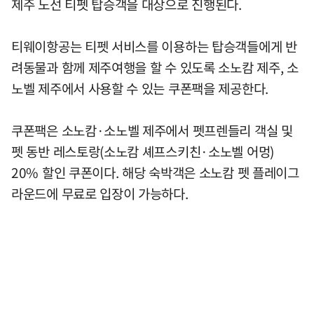
제주 노선 티펫 탑승객을 대상으로 진행된다.
티웨이항공는 티펫 서비스를 이용하는 탑승객들에게 반
려동물과 함께 제주여행을 할 수 있도록 소노캄 제주, 소
노벨 제주에서 사용할 수 있는 쿠폰팩을 제공한다.
쿠폰팩은 소노캄·소노벨 제주에서 펫프렌들리 객실 및
펫 동반 레스토랑(소노캄 셰프스키친·소노벨 어멍)
20% 할인 쿠폰이다. 해당 숙박객은 소노캄 펫 플레이그
라운드에 무료로 입장이 가능하다.