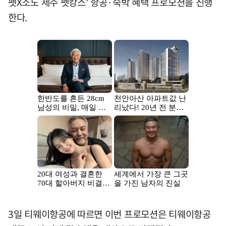
펫X소노 제주 펫캉스' 항공·숙박 혜택 프로모션을 진행
한다.
3일 티웨이항공에 따르면 이번 프로모션은 티웨이항공