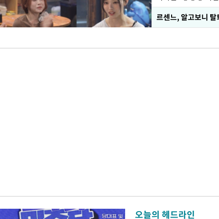
르센느, 알고보니 탈
오늘의 헤드라인