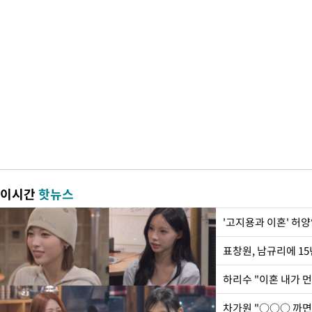
이시간
핫뉴스
'고지용과 이혼' 허양
하리수 "이혼 내가 