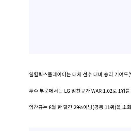
쉘힐릭스플레이어는 대체 선수 대비 승리 기여도(W
투수 부문에서는 LG 임찬규가 WAR 1.02로 1위
임찬규는 8월 한 달간 29⅔이닝(공동 11위)을 소화