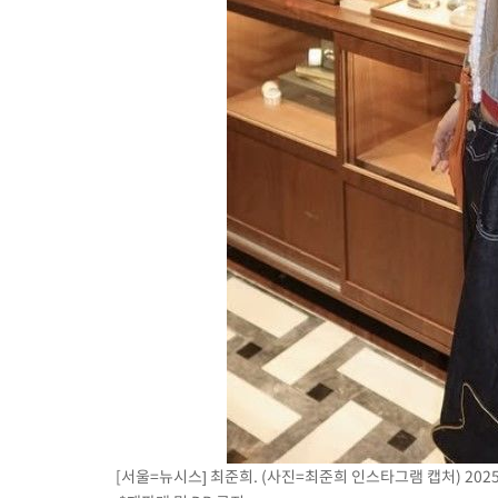
[서울=뉴시스] 최준희. (사진=최준희 인스타그램 캡처) 2025.