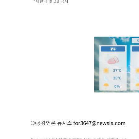
*재판매 및 DB 금지
◎공감언론 뉴시스
for3647@newsis.com