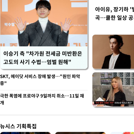
아이유, 장기하 '
곡…쿨한 일상 
이승기 측 "차가원 전세금 미반환은
고도의 사기 수법…엄벌 원해"
SKT, 에이닷 서비스 장애 발생…"원인 파악
중"
극한 폭염에 프로야구 9일까지 취소…11일 재
개
뉴시스 기획특집