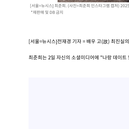
[서울=뉴시스] 최준희. (사진=최준희 인스타그램 캡처) 2025.
*재판매 및 DB 금지
[서울=뉴시스]전재경 기자 = 배우 고(故) 최진실
최준희는 2일 자신의 소셜미디어에 "나랑 데이트 