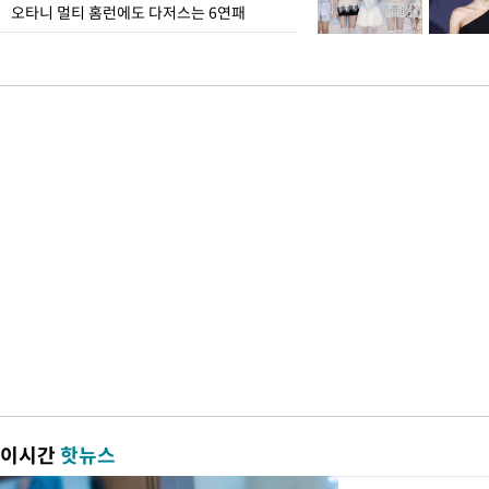
오타니 멀티 홈런에도 다저스는 6연패
이시간
핫뉴스