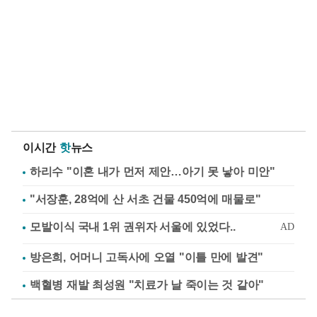
이시간
핫
뉴스
하리수 "이혼 내가 먼저 제안…아기 못 낳아 미안"
"서장훈, 28억에 산 서초 건물 450억에 매물로"
방은희, 어머니 고독사에 오열 "이틀 만에 발견"
백혈병 재발 최성원 "치료가 날 죽이는 것 같아"