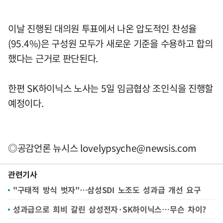
이날 진행된 대의원 투표에서 나온 압도적인 찬성율
(95.4%)은 구성원 모두가 새로운 기준을 수용하고 합의
했다는 근거로 판단된다.
한편 SK하이닉스 노사는 5일 임금협상 조인식을 진행할
예정이다.
◎공감언론 뉴시스
lovelypsyche@newsis.com
관련기사
"구태적 방식 벗자"…삼성SDI 노조도 성과급 개선 요구
성과급으로 희비 갈린 삼성전자·SK하이닉스…무슨 차이?