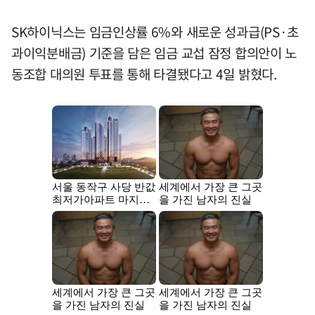
SK하이닉스는 임금인상률 6%와 새로운 성과급(PS·초
과이익분배금) 기준을 담은 임금 교섭 잠정 합의안이 노
동조합 대의원 투표를 통해 타결됐다고 4일 밝혔다.