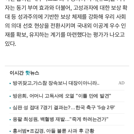
자는 동기 부여 효과와 더불어, 고성과자에 대한 보상 확
대 등 성과주의에 기반한 보상 체제를 강화해 우리 사회
의 의대 선호 현상을 전환시키며 국내외 이공계 우수 인
재를 확보, 유지하는 계기를 마련했다는 평가가 나오고
있다.
이시간
핫
뉴스
방은희, 어머니 고독사에 오열 "이틀 만에 발견"
심판 성 접대 7경기 결과는?…한국 축구 '5승 2무'
응팔 최성원, 백혈병 재발…"죽게 하려는건가"
홍서범♥조갑경, 아들 불륜 사과 후 근황