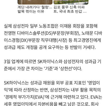
실제 삼성전자 일부 노동조합은 이재용 회장을 포함해
전영현 디바이스솔루션(DS)부문장(부회장), 노태문 디바
이스경험(DX)부문장 직무대행(사장) 등 최고경영진에게
성과급 제도 개정을 공개 요구하는 등 반발이 거세다.
3일 업계에 따르면 SK하이닉스와 삼성전자의 성과급 기
준에서 가장 큰 차이는 '기준'과 '상한선'이다.
SK하이닉스는 성과급 재원을 외부 공표 지표인 '영업이
익'에 따라 산정하는 반면, 삼성전자는 내부 활용 목적의
'경제적 부가가치(EVA)'에 근거해 마련하고 있다. EVA는
세후 영업이익에서 자본비용을 빼고 남은 것으로, 회사