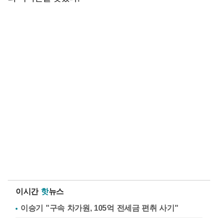
이시간
핫
뉴스
이승기 "구속 차가원, 105억 전세금 편취 사기"