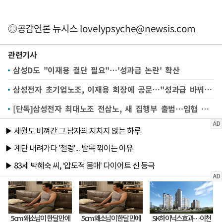
◎공감언론 뉴시스
lovelypsyche@newsis.com
관련기사
삼성D도 "이재용 결단 필요"…'성과급 논란' 확산
삼성전자 초기업노조, 이재용 회장에 공문…"성과급 바꿔야"
[단독]삼성전자 최대노조 전삼노, 새 집행부 출범…임협 어디로?