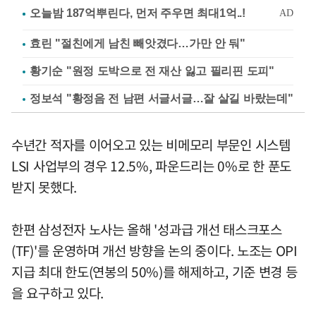
효린 "절친에게 남친 빼앗겼다…가만 안 둬"
황기순 "원정 도박으로 전 재산 잃고 필리핀 도피"
정보석 "황정음 전 남편 서글서글…잘 살길 바랐는데"
수년간 적자를 이어오고 있는 비메모리 부문인 시스템
LSI 사업부의 경우 12.5%, 파운드리는 0%로 한 푼도
받지 못했다.
한편 삼성전자 노사는 올해 '성과급 개선 태스크포스
(TF)'를 운영하며 개선 방향을 논의 중이다. 노조는 OPI
지급 최대 한도(연봉의 50%)를 해제하고, 기준 변경 등
을 요구하고 있다.