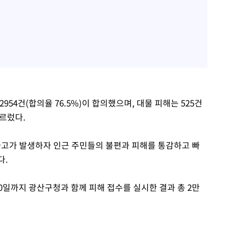
954건(합의율 76.5%)이 합의했으며, 대물 피해는 525건
이르렀다.
사고가 발생하자 인근 주민들의 불편과 피해를 통감하고 빠
다.
10일까지 광산구청과 함께 피해 접수를 실시한 결과 총 2만