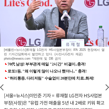
[베를린=뉴시스]류재철 LG전자 HS사업본부장이 IFA 2025 현장에서 열
린 기자간담회에서 발언하고 있다. (사진=LG전자 제공)
photo@newsis.com
*재판매 및 DB 금지
[서울=뉴시스]이인준 기자 = 류재철 LG전자 HS사업본
부장(사장)은 "유럽 가전 매출을 5년 내 2배로 키워 확고