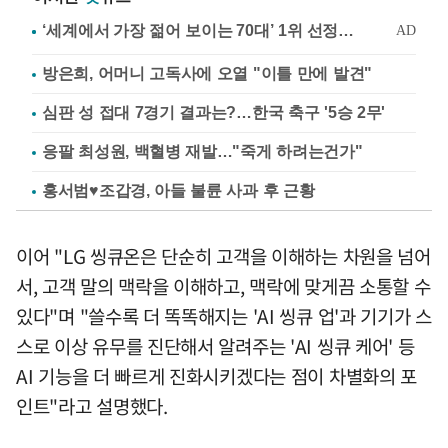
방은희, 어머니 고독사에 오열 "이틀 만에 발견"
심판 성 접대 7경기 결과는?…한국 축구 '5승 2무'
응팔 최성원, 백혈병 재발…"죽게 하려는건가"
홍서범♥조갑경, 아들 불륜 사과 후 근황
이어 "LG 씽큐온은 단순히 고객을 이해하는 차원을 넘어
서, 고객 말의 맥락을 이해하고, 맥락에 맞게끔 소통할 수
있다"며 "쓸수록 더 똑똑해지는 'AI 씽큐 업'과 기기가 스
스로 이상 유무를 진단해서 알려주는 'AI 씽큐 케어' 등
AI 기능을 더 빠르게 진화시키겠다는 점이 차별화의 포
인트"라고 설명했다.