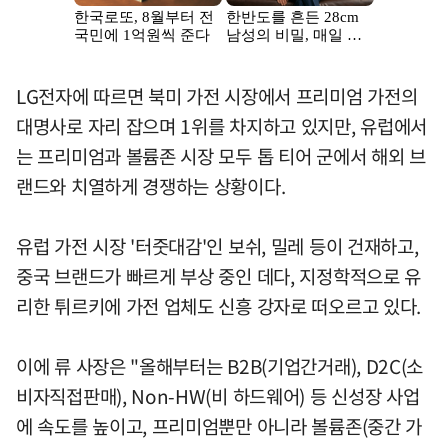
LG전자에 따르면 북미 가전 시장에서 프리미엄 가전의
대명사로 자리 잡으며 1위를 차지하고 있지만, 유럽에서
는 프리미엄과 볼륨존 시장 모두 톱 티어 군에서 해외 브
랜드와 치열하게 경쟁하는 상황이다.
유럽 가전 시장 '터줏대감'인 보쉬, 밀레 등이 건재하고,
중국 브랜드가 빠르게 부상 중인 데다, 지정학적으로 유
리한 튀르키에 가전 업체도 신흥 강자로 떠오르고 있다.
이에 류 사장은 "올해부터는 B2B(기업간거래), D2C(소
비자직접판매), Non-HW(비 하드웨어) 등 신성장 사업
에 속도를 높이고, 프리미엄뿐만 아니라 볼륨존(중간 가