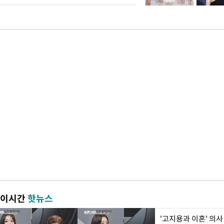
이시간
핫뉴스
'고지용과 이혼' 의사