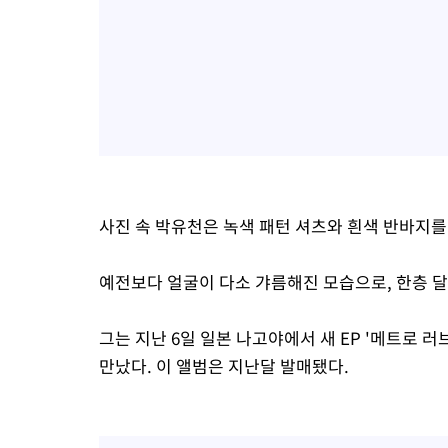
사진 속 박유천은 녹색 패턴 셔츠와 흰색 반바지를
예전보다 얼굴이 다소 갸름해진 모습으로, 한층 
그는 지난 6일 일본 나고야에서 새 EP '메트로 러브
만났다. 이 앨범은 지난달 발매됐다.