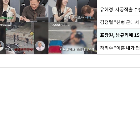
유혜정, 자궁적출 수
김정렬 "친형 군대서
하리수 "이혼 내가 