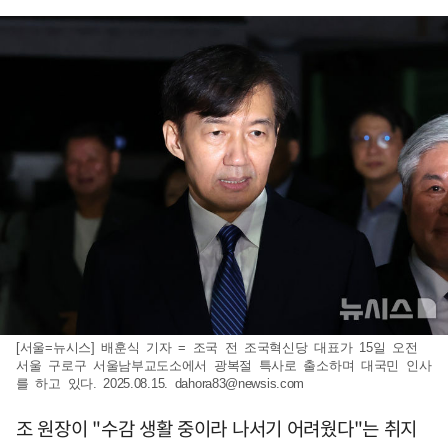
[서울=뉴시스] 배훈식 기자 = 조국 전 조국혁신당 대표가 15일 오전
서울 구로구 서울남부교도소에서 광복절 특사로 출소하며 대국민 인사
를 하고 있다. 2025.08.15.
dahora83@newsis.com
조 원장이 "수감 생활 중이라 나서기 어려웠다"는 취지