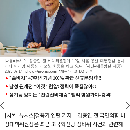
[서울=뉴시스] 김종인 전 비대위원장이 17일 서울 용산 대통령실 청사
에서 이재명 대통령과 오찬 회동을 하고 있다. (사진=대통령실 제공)
2025.07.17.
photo@newsis.com
*재판매 및 DB 금지
[서울=뉴시스]정풍기 인턴 기자 = 김종인 전 국민의힘 비
상대책위원장은 최근 조국혁신당 성비위 사건과 관련해