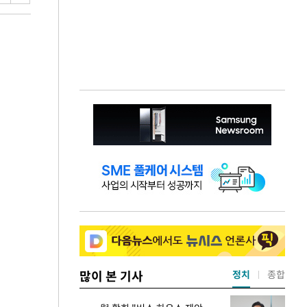
많이 본 기사
정치
종합