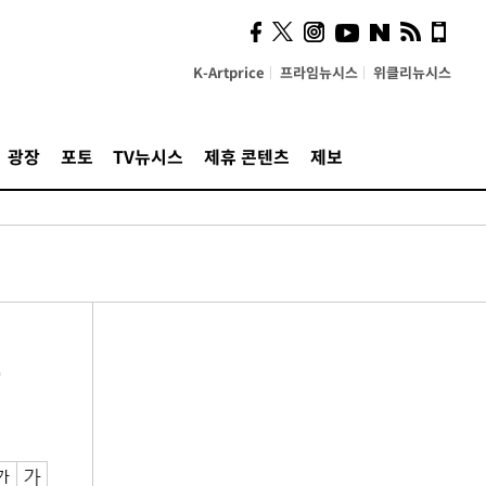
K-Artprice
프라임뉴시스
위클리뉴시스
광장
포토
TV뉴시스
제휴 콘텐츠
제보
권