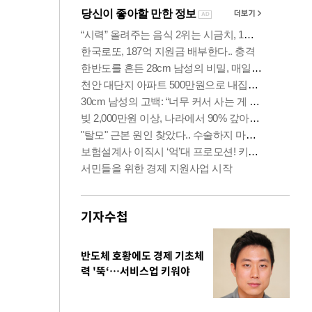
기자수첩
반도체 호황에도 경제 기초체
력 '뚝‘…서비스업 키워야