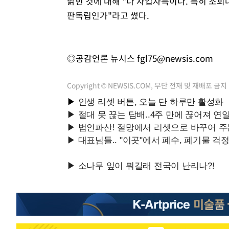
밝힌 것에 대해 "다 자업자득이다. 특히 조희
판독립인가"라고 썼다.
◎공감언론 뉴시스
fgl75@newsis.com
Copyright © NEWSIS.COM, 무단 전재 및 재배포 금지