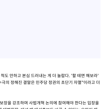
척도 안하고 본심 드러내는 게 더 놀랍다. '할 테면 해보라'
수극의 정해진 결말은 민주당 정권의 초단기 자멸"이라고 더
 보장을 강조하며 사법개혁 논의에 참여해야 한다는 입장을