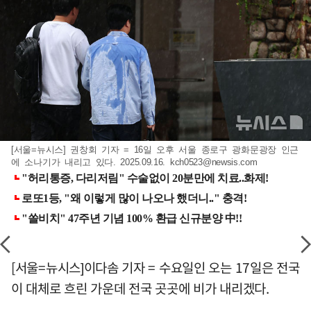
[서울=뉴시스] 권창회 기자 = 16일 오후 서울 종로구 광화문광장 인근
에 소나기가 내리고 있다. 2025.09.16.
kch0523@newsis.com
[서울=뉴시스]이다솜 기자 = 수요일인 오는 17일은 전국
이 대체로 흐린 가운데 전국 곳곳에 비가 내리겠다.