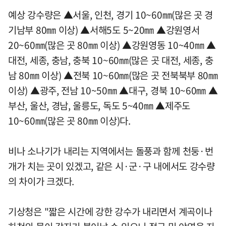
예상 강수량은 ▲서울, 인천, 경기 10~60㎜(많은 곳 경
기남부 80㎜ 이상) ▲서해5도 5~20㎜ ▲강원영서
20~60㎜(많은 곳 80㎜ 이상) ▲강원영동 10~40㎜ ▲
대전, 세종, 충남, 충북 10~60㎜(많은 곳 대전, 세종, 충
남 80㎜ 이상) ▲전북 10~60㎜(많은 곳 전북북부 80㎜
이상) ▲광주, 전남 10~50㎜ ▲대구, 경북 10~60㎜ ▲
부산, 울산, 경남, 울릉도, 독도 5~40㎜ ▲제주도
10~60㎜(많은 곳 80㎜ 이상)다.
비나 소나기가 내리는 지역에서는 돌풍과 함께 천둥·번
개가 치는 곳이 있겠고, 같은 시·군·구 내에서도 강수량
의 차이가 크겠다.
기상청은 "짧은 시간에 강한 강수가 내리면서 계곡이나