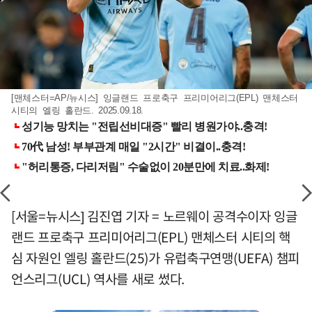
[맨체스터=AP/뉴시스] 잉글랜드 프로축구 프리미어리그(EPL) 맨체스터
시티의 엘링 홀란드. 2025.09.18.
[서울=뉴시스] 김진엽 기자 = 노르웨이 공격수이자 잉글
랜드 프로축구 프리미어리그(EPL) 맨체스터 시티의 핵
심 자원인 엘링 홀란드(25)가 유럽축구연맹(UEFA) 챔피
언스리그(UCL) 역사를 새로 썼다.