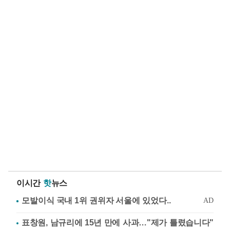
이시간
핫
뉴스
표창원, 남규리에 15년 만에 사과…"제가 틀렸습니다"