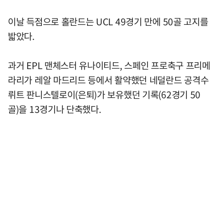
이날 득점으로 홀란드는 UCL 49경기 만에 50골 고지를
밟았다.
과거 EPL 맨체스터 유나이티드, 스페인 프로축구 프리메
라리가 레알 마드리드 등에서 활약했던 네덜란드 공격수
뤼트 판니스텔로이(은퇴)가 보유했던 기록(62경기 50
골)을 13경기나 단축했다.