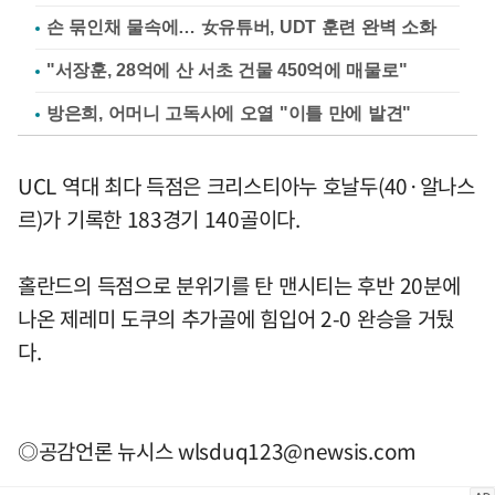
손 묶인채 물속에… 女유튜버, UDT 훈련 완벽 소화
"서장훈, 28억에 산 서초 건물 450억에 매물로"
방은희, 어머니 고독사에 오열 "이틀 만에 발견"
UCL 역대 최다 득점은 크리스티아누 호날두(40·알나스
르)가 기록한 183경기 140골이다.
홀란드의 득점으로 분위기를 탄 맨시티는 후반 20분에
나온 제레미 도쿠의 추가골에 힘입어 2-0 완승을 거뒀
다.
◎공감언론 뉴시스
wlsduq123@newsis.com