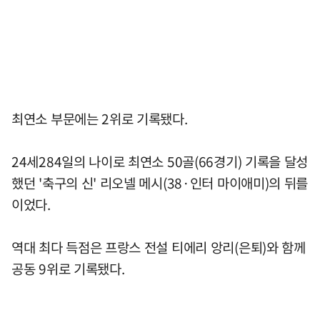
최연소 부문에는 2위로 기록됐다.
24세284일의 나이로 최연소 50골(66경기) 기록을 달성
했던 '축구의 신' 리오넬 메시(38·인터 마이애미)의 뒤를
이었다.
역대 최다 득점은 프랑스 전설 티에리 앙리(은퇴)와 함께
공동 9위로 기록됐다.