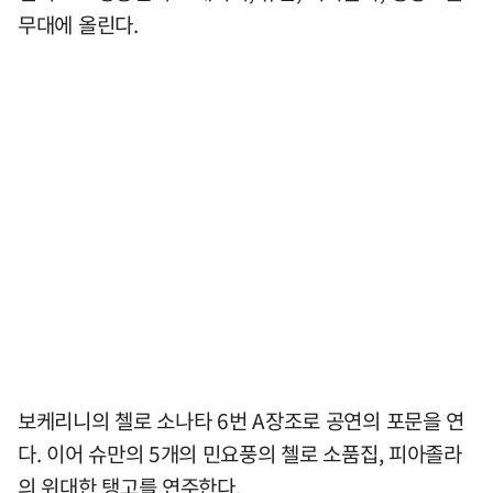
무대에 올린다.
보케리니의 첼로 소나타 6번 A장조로 공연의 포문을 연
다. 이어 슈만의 5개의 민요풍의 첼로 소품집, 피아졸라
의 위대한 탱고를 연주한다.