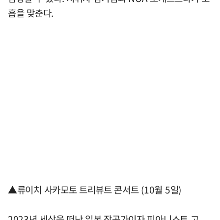
흡을 맞춘다.
▲류이치 사카모토 트리뷰트 콘서트 (10월 5일)
2023년 세상을 떠난 일본 작곡가이자 피아니스트 고