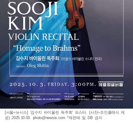
[서울=뉴시스] '김수지 바이올린 독주회' 포스터. (사진=조인클래식 제
공) 2025.10.03.
photo@newsis.com
*재판매 및 DB 금지