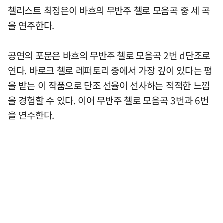
첼리스트 최정은이 바흐의 무반주 첼로 모음곡 중 세 곡
을 연주한다.
공연의 포문은 바흐의 무반주 첼로 모음곡 2번 d단조로
연다. 바로크 첼로 레퍼토리 중에서 가장 깊이 있다는 평
을 받는 이 작품으로 단조 선율이 선사하는 적적한 느낌
을 경험할 수 있다. 이어 무반주 첼로 모음곡 3번과 6번
을 연주한다.