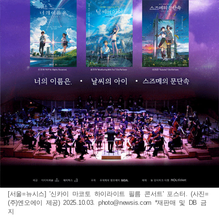
[서울=뉴시스] '신카이 마코토 하이라이트 필름 콘서트' 포스터. (사진=
(주)엔오에이 제공) 2025.10.03.
photo@newsis.com
*재판매 및 DB 금
지