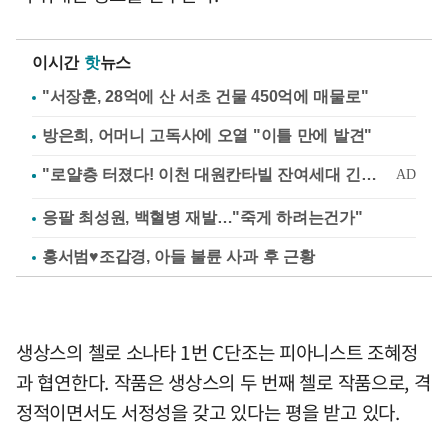
이시간
핫
뉴스
"서장훈, 28억에 산 서초 건물 450억에 매물로"
방은희, 어머니 고독사에 오열 "이틀 만에 발견"
응팔 최성원, 백혈병 재발…"죽게 하려는건가"
홍서범♥조갑경, 아들 불륜 사과 후 근황
생상스의 첼로 소나타 1번 C단조는 피아니스트 조혜정
과 협연한다. 작품은 생상스의 두 번째 첼로 작품으로, 격
정적이면서도 서정성을 갖고 있다는 평을 받고 있다.