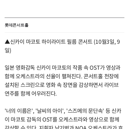
롯데콘서트홀
▲신카이 마코토 하이라이트 필름 콘서트 (10월3일, 9
일)
일본 영화감독 신카이 마코토의 작품 속 OST가 영상과
함께 오케스트라의 선율이 펼쳐진다. 콘서트홀 천장에
설치된 스크린으로 영화 속 장면을 감상하면서 라이브
연주를 함께 어우러진다.
'너의 이름은', '날씨의 아이', '스즈메의 문단속' 등 신카
이 마코토 감독의 OST를 오케스트라와 영상으로 함께
감상할 수 있다. 지휘자 남기범과 NOA 오케스트라가 호