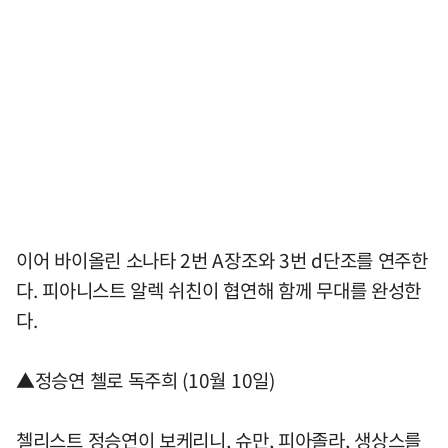
이어 바이올린 소나타 2번 A장조와 3번 d단조를 연주한
다. 피아니스트 알렉 쉬친이 협연해 함께 무대를 완성한
다.
▲정승연 첼로 독주희 (10월 10일)
첼리스트 정승연이 보케리니, 슈만, 피아졸라, 생상스를