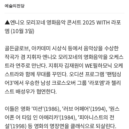
예술의전당
▲엔니오 모리꼬네 영화음악 콘서트 2025 WITH 라포
엠 (10월 3일)
골든글로브, 아카데미 시상식 등에서 음악상을 수상한
작곡가 겸 지휘자 엔니오 모리꼬네의 영화음악을 오케스
트라 연주로 만난다. 지휘자 김재원이 WE필하모닉 오케
스트라와 함께 무대를 꾸민다. 오디션 프로그램 '팬텀싱
어3'에서 우승한 남성 크로스오버 그룹 '라포엠'과 첼리
스트 배성우가 협연한다.
이들은 영화 '미션'(1986), '러브 어페어'(1994), '원스
어폰 어 타임 인 아메리카'(1984), '피아니스트의 전
설'(1998) 등 영화의 명장면을 클래식으로 되살린다.