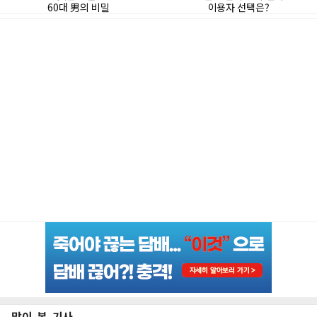
많이 본 기사