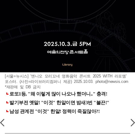
[서울=뉴시스] '엔니오 모리꼬네 영화음악 콘서트 2025 WITH 라포엠'
포스터. (사진=라이브러리컴퍼니 제공) 2025.10.03.
photo@newsis.com
*재판매 및 DB 금지