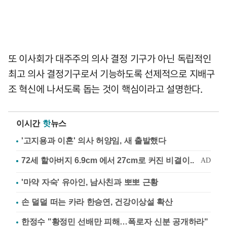
또 이사회가 대주주의 의사 결정 기구가 아닌 독립적인
최고 의사 결정기구로서 기능하도록 선제적으로 지배구
조 혁신에 나서도록 돕는 것이 핵심이라고 설명한다.
이시간
핫
뉴스
'고지용과 이혼' 의사 허양임, 새 출발했다
'마약 자숙' 유아인, 남사친과 뽀뽀 근황
손 덜덜 떠는 카라 한승연, 건강이상설 확산
한정수 "황정민 선배만 피해…폭로자 신분 공개하라"