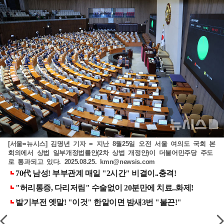
[서울=뉴시스] 김명년 기자 = 지난 8월25일 오전 서울 여의도 국회 본
회의에서 상법 일부개정법률안(2차 상법 개정안)이 더불어민주당 주도
로 통과되고 있다. 2025.08.25.
kmn@newsis.com