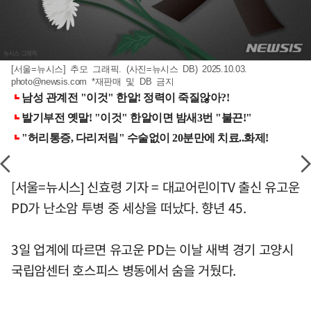
[서울=뉴시스] 추모 그래픽. (사진=뉴시스 DB) 2025.10.03.
photo@newsis.com
*재판매 및 DB 금지
[서울=뉴시스] 신효령 기자 = 대교어린이TV 출신 유고운
PD가 난소암 투병 중 세상을 떠났다. 향년 45.
3일 업계에 따르면 유고운 PD는 이날 새벽 경기 고양시
국립암센터 호스피스 병동에서 숨을 거뒀다.