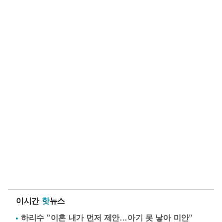
이시간
핫
뉴스
하리수 "이혼 내가 먼저 제안…아기 못 낳아 미안"