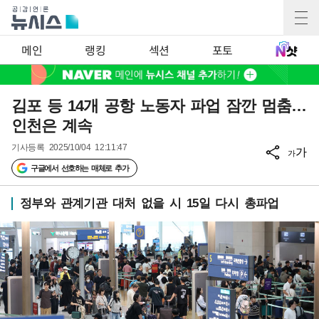
메인
랭킹
섹션
포토
김포 등 14개 공항 노동자 파업 잠깐 멈춤…
인천은 계속
기사등록
2025/10/04 12:11:47
가
가
구글에서 선호하는 매체로 추가
정부와 관계기관 대처 없을 시 15일 다시 총파업