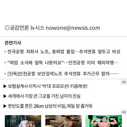
◎공감언론 뉴시스
nowone@newsis.com
관련기사
전국공항 자회사 노조, 총파업 돌입…추석연휴 앞두고 비상
"파업 소식에 일찍 나왔어요"…인천공항 이미 해외여행객 '북적'
[단독]인천공항 보안검색노조 추석연휴 추가근무 합의…항공대란 피했다