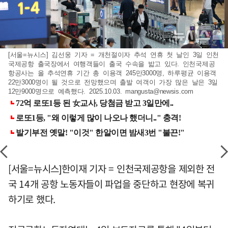
[서울=뉴시스] 김선웅 기자 = 개천절이자 추석 연휴 첫 날인 3일 인천
국제공항 출국장에서 여행객들이 출국 수속을 밟고 있다. 인천국제공
항공사는 올 추석연휴 기간 총 이용객 245만3000명, 하루평균 이용객
22만3000명이 될 것으로 전망했으며 출발 여객이 가장 많은 날은 3일
12만9000명으로 예측했다. 2025.10.03.
mangusta@newsis.com
[서울=뉴시스]한이재 기자 = 인천국제공항을 제외한 전
국 14개 공항 노동자들이 파업을 중단하고 현장에 복귀
하기로 했다.