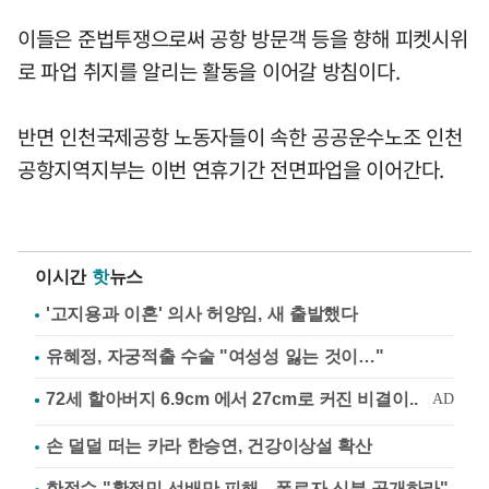
이들은 준법투쟁으로써 공항 방문객 등을 향해 피켓시위
로 파업 취지를 알리는 활동을 이어갈 방침이다.
반면 인천국제공항 노동자들이 속한 공공운수노조 인천
공항지역지부는 이번 연휴기간 전면파업을 이어간다.
이시간
핫
뉴스
'고지용과 이혼' 의사 허양임, 새 출발했다
유혜정, 자궁적출 수술 "여성성 잃는 것이…"
손 덜덜 떠는 카라 한승연, 건강이상설 확산
한정수 "황정민 선배만 피해…폭로자 신분 공개하라"