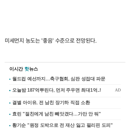
미세먼지 농도는 '좋음' 수준으로 전망된다.
이시간
핫
뉴스
월드컵 예선까지…축구협회, 심판 성접대 파문
결별 아이유, 전 남친 장기하 직접 소환
효린 "절친에게 남친 빼앗겼다…가만 안 둬"
황기순 "원정 도박으로 전 재산 잃고 필리핀 도피"