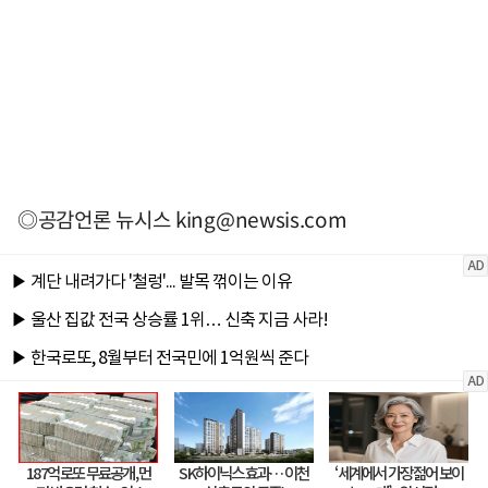
◎공감언론 뉴시스
king@newsis.com