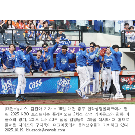
[대전=뉴시스] 김진아 기자 = 19일 대전 중구 한화생명볼파크에서 열
린 2025 KBO 포스트시즌 플레이오프 2차전 삼성 라이온즈와 한화 이
글스의 경기, 3회초 1사 2,3루 삼성 김영웅이 2타점 적시타 때 홈으로
들어온 디아즈와 구자욱이 더그아웃에서 동려선수들과 기뻐하고 있다.
2025.10.19.
bluesoda@newsis.com