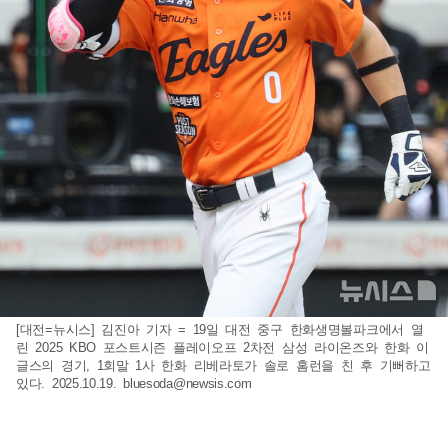
[대전=뉴시스] 김진아 기자 = 19일 대전 중구 한화생명볼파크에서 열
린 2025 KBO 포스트시즌 플레이오프 2차전 삼성 라이온즈와 한화 이
글스의 경기, 1회말 1사 한화 리베라토가 솔로 홈런을 친 후 기뻐하고
있다. 2025.10.19.
bluesoda@newsis.com