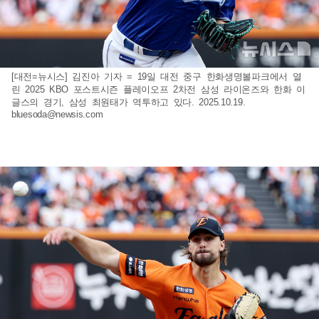
[대전=뉴시스] 김진아 기자 = 19일 대전 중구 한화생명볼파크에서 열
린 2025 KBO 포스트시즌 플레이오프 2차전 삼성 라이온즈와 한화 이
글스의 경기, 삼성 최원태가 역투하고 있다. 2025.10.19.
bluesoda@newsis.com