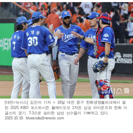
[대전=뉴시스] 김진아 기자 = 19일 대전 중구 한화생명볼파크에서 열
린 2025 KBO 포스트시즌 플레이오프 2차전 삼성 라이온즈와 한화 이
글스의 경기, 7-3으로 승리한 삼성 선수들이 기뻐하고 있다.
2025.10.19.
bluesoda@newsis.com