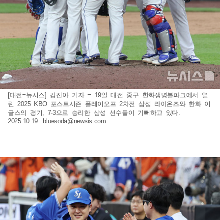
[대전=뉴시스] 김진아 기자 = 19일 대전 중구 한화생명볼파크에서 열
린 2025 KBO 포스트시즌 플레이오프 2차전 삼성 라이온즈와 한화 이
글스의 경기, 7-3으로 승리한 삼성 선수들이 기뻐하고 있다.
2025.10.19.
bluesoda@newsis.com