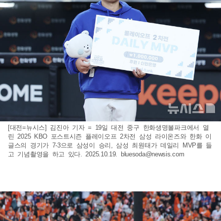
[대전=뉴시스] 김진아 기자 = 19일 대전 중구 한화생명볼파크에서 열
린 2025 KBO 포스트시즌 플레이오프 2차전 삼성 라이온즈와 한화 이
글스의 경기가 7-3으로 삼성이 승리, 삼성 최원태가 데일리 MVP를 들
고 기념촬영을 하고 있다. 2025.10.19.
bluesoda@newsis.com