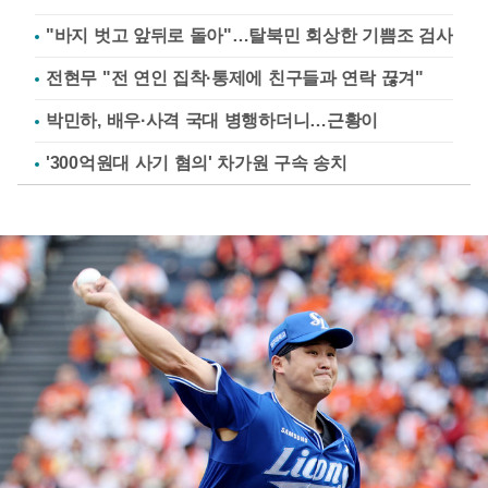
"바지 벗고 앞뒤로 돌아"…탈북민 회상한 기쁨조 검사
전현무 "전 연인 집착·통제에 친구들과 연락 끊겨"
박민하, 배우·사격 국대 병행하더니…근황이
'300억원대 사기 혐의' 차가원 구속 송치