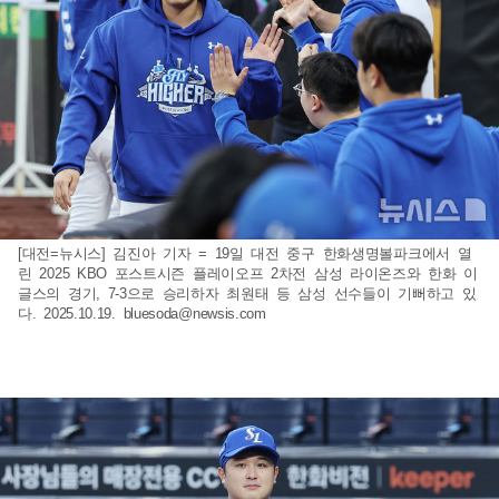
[대전=뉴시스] 김진아 기자 = 19일 대전 중구 한화생명볼파크에서 열
린 2025 KBO 포스트시즌 플레이오프 2차전 삼성 라이온즈와 한화 이
글스의 경기, 7-3으로 승리하자 최원태 등 삼성 선수들이 기뻐하고 있
다. 2025.10.19.
bluesoda@newsis.com