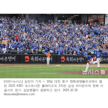
[대전=뉴시스] 김진아 기자 = 19일 대전 중구 한화생명볼파크에서 열
린 2025 KBO 포스트시즌 플레이오프 2차전 삼성 라이온즈와 한화 이
글스의 경기, 삼성팬들이 응원하고 있다. 2025.10.19.
bluesoda@newsis.com