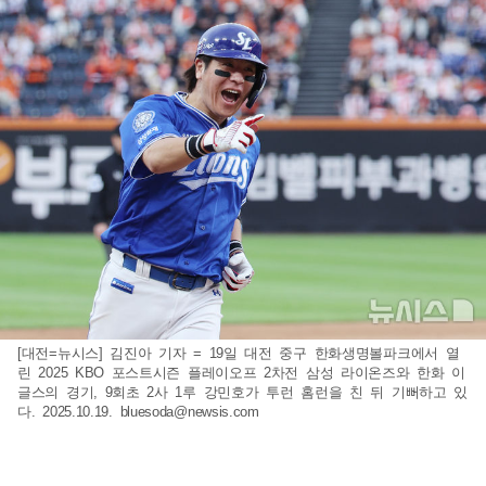
[대전=뉴시스] 김진아 기자 = 19일 대전 중구 한화생명볼파크에서 열
린 2025 KBO 포스트시즌 플레이오프 2차전 삼성 라이온즈와 한화 이
글스의 경기, 9회초 2사 1루 강민호가 투런 홈런을 친 뒤 기뻐하고 있
다. 2025.10.19.
bluesoda@newsis.com