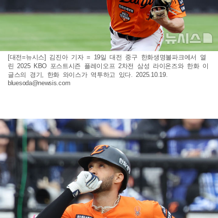
[대전=뉴시스] 김진아 기자 = 19일 대전 중구 한화생명볼파크에서 열
린 2025 KBO 포스트시즌 플레이오프 2차전 삼성 라이온즈와 한화 이
글스의 경기, 한화 와이스가 역투하고 있다. 2025.10.19.
bluesoda@newsis.com