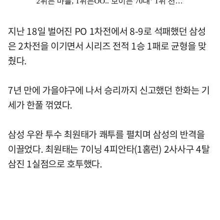
지난 18일 벌어진 PO 1차전에서 8-9로 석패했던 삼성
은 2차전을 이기면서 시리즈 전적 1승 1패로 균형을 맞
췄다.
7년 만에 가을야구에 나서 승리까지 신고했던 한화는 기
세가 한풀 꺾였다.
삼성 우완 투수 최원태가 쾌투를 펼치며 삼성의 반격을
이끌었다. 최원태는 7이닝 4피안타(1홈런) 2사사구 4탈
삼진 1실점으로 호투했다.