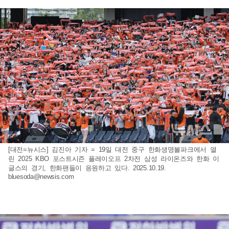
[대전=뉴시스] 김진아 기자 = 19일 대전 중구 한화생명볼파크에서 열
린 2025 KBO 포스트시즌 플레이오프 2차전 삼성 라이온즈와 한화 이
글스의 경기, 한화팬들이 응원하고 있다. 2025.10.19.
bluesoda@newsis.com