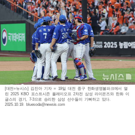
[대전=뉴시스] 김진아 기자 = 19일 대전 중구 한화생명볼파크에서 열
린 2025 KBO 포스트시즌 플레이오프 2차전 삼성 라이온즈와 한화 이
글스의 경기, 7-3으로 승리한 삼성 선수들이 기뻐하고 있다.
2025.10.19.
bluesoda@newsis.com