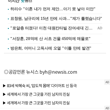
이시간
핫
뉴스
하리수 "이혼 내가 먼저 제안…아기 못 낳아 미안"
표창원, 남규리에 15년 만에 사과…"제가 틀렸습니다"
"서장훈, 28억에 산 서초 건물 450억에 매물로"
방은희, 어머니 고독사에 오열 "이틀 만에 발견"
◎공감언론 뉴시스
byh@newsis.com