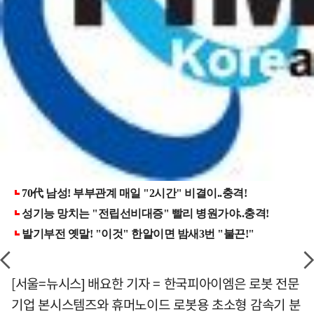
[서울=뉴시스] 배요한 기자 = 한국피아이엠은 로봇 전문
기업 본시스템즈와 휴머노이드 로봇용 초소형 감속기 분