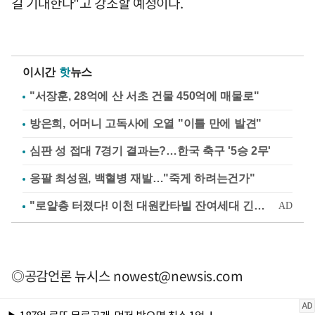
길 기대한다"고 강조할 예정이다.
이시간
핫
뉴스
"서장훈, 28억에 산 서초 건물 450억에 매물로"
방은희, 어머니 고독사에 오열 "이틀 만에 발견"
심판 성 접대 7경기 결과는?…한국 축구 '5승 2무'
응팔 최성원, 백혈병 재발…"죽게 하려는건가"
◎공감언론 뉴시스
nowest@newsis.com