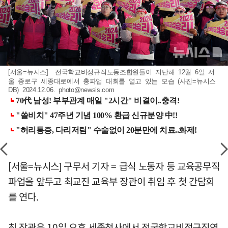
[서울=뉴시스] 전국학교비정규직노동조합원들이 지난해 12월 6일 서
울 종로구 세종대로에서 총파업 대회를 열고 있는 모습 (사진=뉴시스
DB) 2024.12.06.
photo@newsis.com
[서울=뉴시스] 구무서 기자 = 급식 노동자 등 교육공무직
파업을 앞두고 최교진 교육부 장관이 취임 후 첫 간담회
를 연다.
최 장관은 10일 오후 세종청사에서 전국학교비정규직연