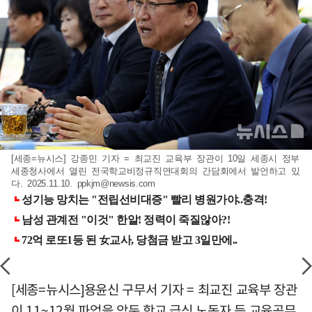
[세종=뉴시스] 강종민 기자 = 최교진 교육부 장관이 10일 세종시 정부
세종청사에서 열린 전국학교비정규직연대회의 간담회에서 발언하고 있
다. 2025.11.10.
ppkjm@newsis.com
[세종=뉴시스]용윤신 구무서 기자 = 최교진 교육부 장관
이 11~12월 파업을 앞둔 학교 급식 노동자 등 교육공무