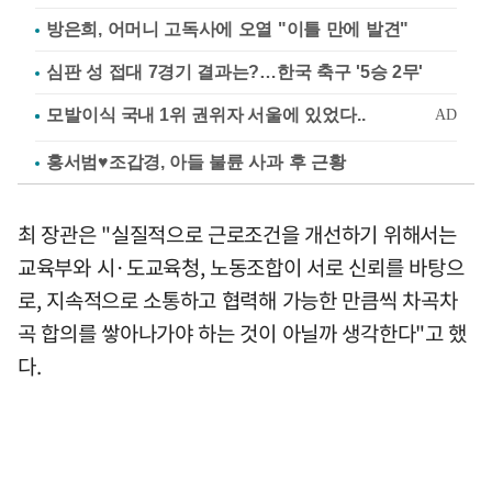
방은희, 어머니 고독사에 오열 "이틀 만에 발견"
심판 성 접대 7경기 결과는?…한국 축구 '5승 2무'
홍서범♥조갑경, 아들 불륜 사과 후 근황
최 장관은 "실질적으로 근로조건을 개선하기 위해서는
교육부와 시·도교육청, 노동조합이 서로 신뢰를 바탕으
로, 지속적으로 소통하고 협력해 가능한 만큼씩 차곡차
곡 합의를 쌓아나가야 하는 것이 아닐까 생각한다"고 했
다.