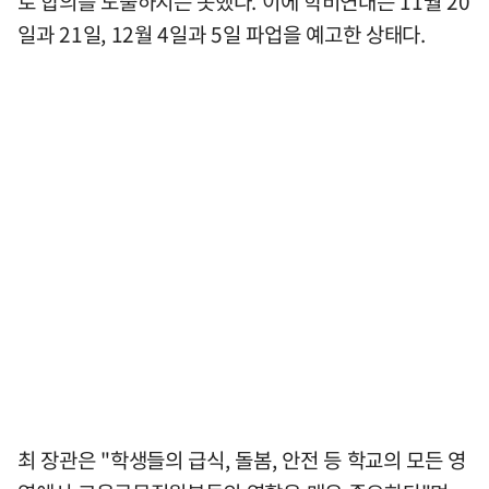
로 합의를 도출하지는 못했다. 이에 학비연대는 11월 20
일과 21일, 12월 4일과 5일 파업을 예고한 상태다.
최 장관은 "학생들의 급식, 돌봄, 안전 등 학교의 모든 영