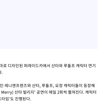
 테마로 디자인된 퍼레이드카에서 산타와 루돌프 캐릭터 연기
.
 레니앤프렌즈와 산타, 루돌프, 요정 캐릭터들이 등장해
Merry) 산타 빌리지' 공연이 매일 2회씩 펼쳐진다. 캐릭터
포토타임'도 진행된다.