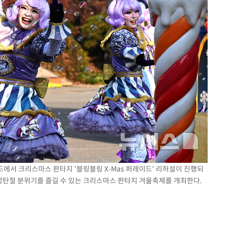
드에서 크리스마스 판타지 '블링블링 X-Mas 퍼레이드' 리허설이 진행되
 성탄절 분위기를 즐길 수 있는 크리스마스 판타지 겨울축제를 개최한다.