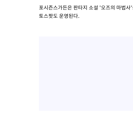
포시즌스가든은 판타지 소설 '오즈의 마법사'
토스팟도 운영된다.