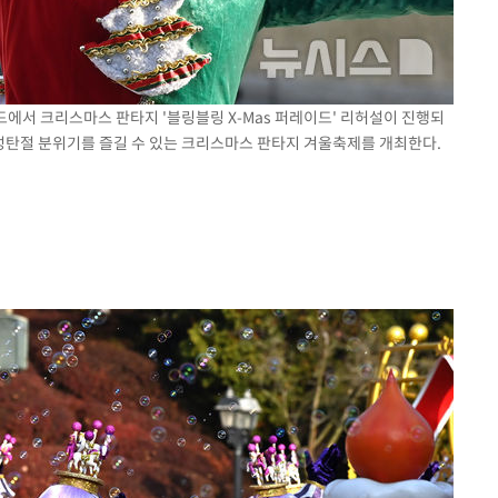
드에서 크리스마스 판타지 '블링블링 X-Mas 퍼레이드' 리허설이 진행되
 성탄절 분위기를 즐길 수 있는 크리스마스 판타지 겨울축제를 개최한다.