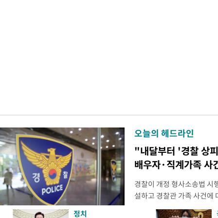
오늘의 헤드라인
"내달부터 '경찰 상피
배우자·직계가족 사건
경찰이 개정 형사소송법 시
설하고 경찰관 가족 사건에 
피제'를 도입한다. 경찰청은 
정치