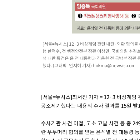
[서울=뉴시스] 12·3 비상계엄 관련 내란·외환 혐의를
행 한덕수, 전 행정안전부 장관 이상민, 국회의원 추경호
석 내란 특검은 윤 전 대통령과 김용현 전 국방부 장관 
했다. (그래픽=안지혜 기자)
hokma@newsis.com
[서울=뉴시스]최서진 기자 = 12·3 비상계엄
공소제기했다는 내용의 수사 결과를 15일 발
수사기관 사건 이첩, 고소 고발 사건 등 총 2
란 우두머리 혐의를 받는 윤석열 전 대통령 등