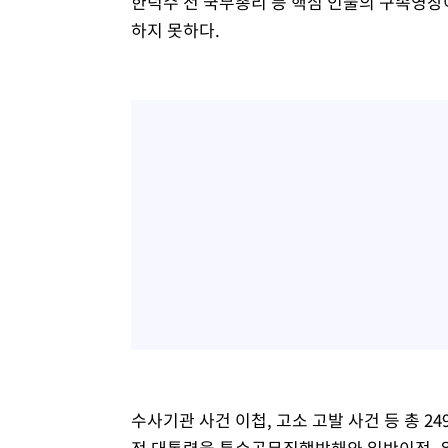
한덕수 전 국무총리 등 핵심 인물의 구속영장
하지 못하다.
수사기관 사건 이첩, 고소 고발 사건 등 총 2
전 대통령을 특수공무집행방해와 일반이적, 위