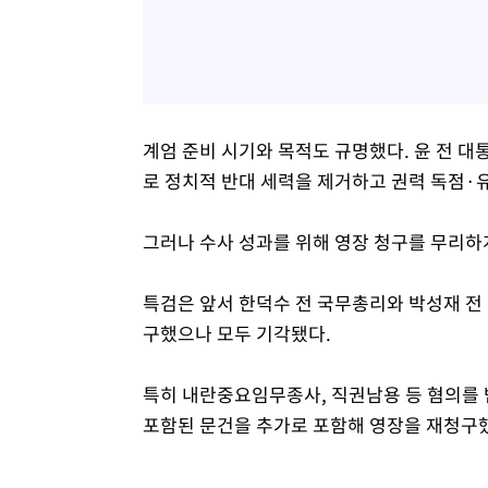
계엄 준비 시기와 목적도 규명했다. 윤 전 대통
로 정치적 반대 세력을 제거하고 권력 독점·
그러나 수사 성과를 위해 영장 청구를 무리하
특검은 앞서 한덕수 전 국무총리와 박성재 전 
구했으나 모두 기각됐다.
특히 내란중요임무종사, 직권남용 등 혐의를 
포함된 문건을 추가로 포함해 영장을 재청구