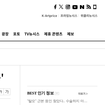
시, 스마트폰 액세서리에
NFC 더했다
K-Artprice
프라임뉴시스
위클리뉴시스
광장
포토
TV뉴시스
제휴 콘텐츠
제보
'