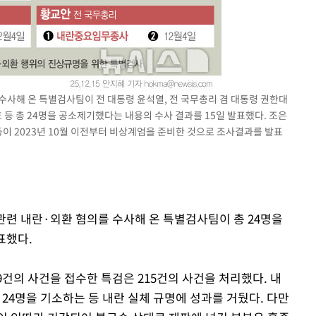
 수사해 온 특별검사팀이 전 대통령 윤석열, 전 국무총리 겸 대통령 권한대
 등 총 24명을 공소제기했다는 내용의 수사 결과를 15일 발표했다. 조은
등이 2023년 10월 이전부터 비상계엄을 준비한 것으로 조사결과를 발표
 관련 내란·외환 혐의를 수사해 온 특별검사팀이 총 24명을
표했다.
49건의 사건을 접수한 특검은 215건의 사건을 처리했다. 내
 24명을 기소하는 등 내란 실체 규명에 성과를 거뒀다. 다만