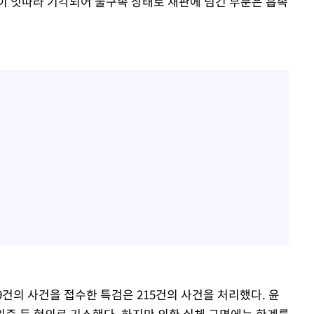
이 잇따라 기각되어 불구속 상태로 재판에 넘긴 부분은 흡족
49건의 사건을 접수한 특검은 215건의 사건을 처리했다. 윤
증 등 혐의로 기소했다. 하지만 외환 실체 규명에는 한계를