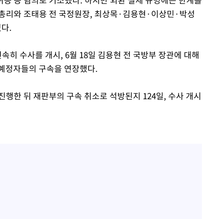
무총리와 조태용 전 국정원장, 최상목·김용현·이상민·박성
다.
속히 수사를 개시, 6월 18일 김용현 전 국방부 장관에 대해
 예정자들의 구속을 연장했다.
진행한 뒤 재판부의 구속 취소로 석방된지 124일, 수사 개시