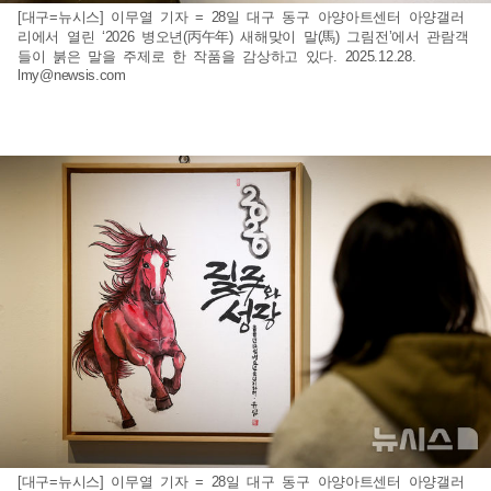
[대구=뉴시스] 이무열 기자 = 28일 대구 동구 아양아트센터 아양갤러
리에서 열린 ‘2026 병오년(丙午年) 새해맞이 말(馬) 그림전’에서 관람객
들이 붉은 말을 주제로 한 작품을 감상하고 있다. 2025.12.28.
lmy@newsis.com
[대구=뉴시스] 이무열 기자 = 28일 대구 동구 아양아트센터 아양갤러