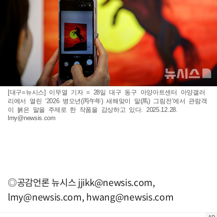
[대구=뉴시스] 이무열 기자 = 28일 대구 동구 아양아트센터 아양갤러
리에서 열린 ‘2026 병오년(丙午年) 새해맞이 말(馬) 그림전’에서 관람객
이 붉은 말을 주제로 한 작품을 감상하고 있다. 2025.12.28.
lmy@newsis.com
◎공감언론 뉴시스
jjikk@newsis.com
,
lmy@newsis.com
,
hwang@newsis.com