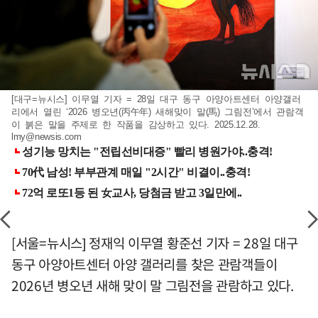
[대구=뉴시스] 이무열 기자 = 28일 대구 동구 아양아트센터 아양갤러
리에서 열린 ‘2026 병오년(丙午年) 새해맞이 말(馬) 그림전’에서 관람객
이 붉은 말을 주제로 한 작품을 감상하고 있다. 2025.12.28.
lmy@newsis.com
[서울=뉴시스] 정재익 이무열 황준선 기자 = 28일 대구
동구 아양아트센터 아양 갤러리를 찾은 관람객들이
2026년 병오년 새해 맞이 말 그림전을 관람하고 있다.