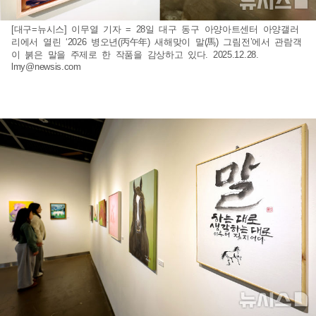
[대구=뉴시스] 이무열 기자 = 28일 대구 동구 아양아트센터 아양갤러
리에서 열린 ‘2026 병오년(丙午年) 새해맞이 말(馬) 그림전’에서 관람객
이 붉은 말을 주제로 한 작품을 감상하고 있다. 2025.12.28.
lmy@newsis.com