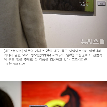
[대구=뉴시스] 이무열 기자 = 28일 대구 동구 아양아트센터 아양갤러
리에서 열린 ‘2026 병오년(丙午年) 새해맞이 말(馬) 그림전’에서 관람객
이 붉은 말을 주제로 한 작품을 감상하고 있다. 2025.12.28.
lmy@newsis.com