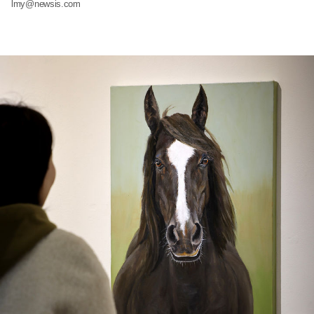
lmy@newsis.com