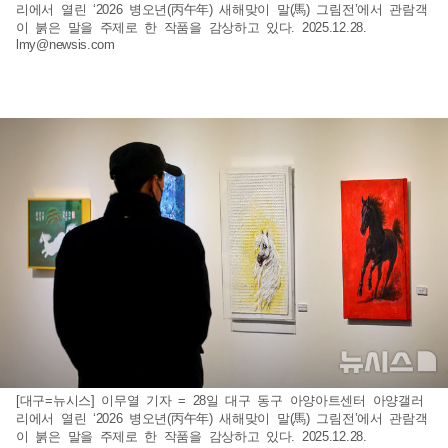
리에서 열린 ‘2026 병오년(丙午年) 새해맞이 말(馬) 그림전’에서 관람객
이 붉은 말을 주제로 한 작품을 감상하고 있다. 2025.12.28.
lmy@newsis.com
[대구=뉴시스] 이무열 기자 = 28일 대구 동구 아양아트센터 아양갤러
리에서 열린 ‘2026 병오년(丙午年) 새해맞이 말(馬) 그림전’에서 관람객
이 붉은 말을 주제로 한 작품을 감상하고 있다. 2025.12.28.