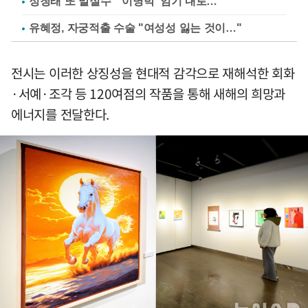
정청래 또 말실수 "'이명박' 임기 내로…"
유혜정, 자궁적출 수술 "여성성 잃는 것이…"
전시는 이러한 상징성을 현대적 감각으로 재해석한 회화
·서예·조각 등 120여점의 작품을 통해 새해의 희망과
에너지를 전달한다.