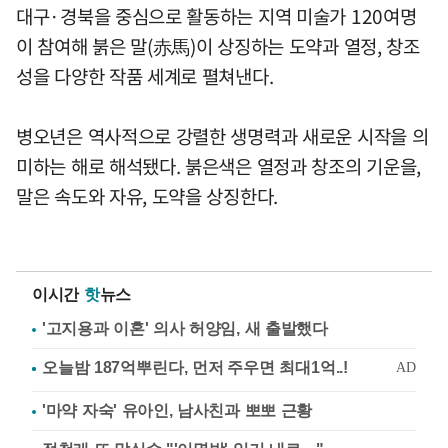
대구·경북을 중심으로 활동하는 지역 미술가 120여명
이 참여해 붉은 말(赤馬)이 상징하는 도약과 열정, 창조
성을 다양한 작품 세계로 펼쳐낸다.
병오년은 역사적으로 강렬한 생명력과 새로운 시작을 의
미하는 해로 해석됐다. 붉은색은 열정과 창조의 기운을,
말은 속도와 자유, 도약을 상징한다.
이시간
핫
뉴스
'고지용과 이혼' 의사 허양임, 새 출발했다
'마약 자숙' 유아인, 남사친과 뽀뽀 근황