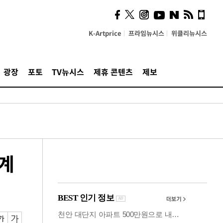
시, 스마트폰 액세서리에
NFC 더했다
K-Artprice
프라임뉴시스
위클리뉴시스
광장
포토
TV뉴시스
제휴 콘텐츠
제보
시계