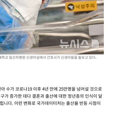
장 기소
수…이병태
과학대학교 일산차병원 신생아실에서 간호사가 신생아들을 돌보고 있다.
아 수가 코로나19 이후 4년 만에 25만명을 넘어설 것으로
인구가 증가한 데다 결혼과 출산에 대한 청년층의 인식이 달
꼽힙니다. 이런 변화로 국가데이터처는 출산율 반등 시점이