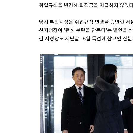
취업규칙을 변경해 퇴직금을 지급하지 않았다
당시 부천지청은 취업규칙 변경을 승인한 서울
천지청장이 '괜히 분란을 만든다'는 발언을 
김 지청장도 지난달 16일 특검에 참고인 신