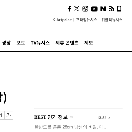
시, 스마트폰 액세서리에
NFC 더했다
K-Artprice
프라임뉴시스
위클리뉴시스
광장
포토
TV뉴시스
제휴 콘텐츠
제보
)