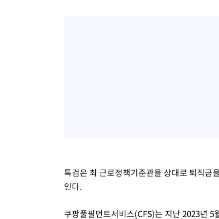
특검은 최 근로정책기준관을 상대로 퇴직금을 
인다.
쿠팡풀필먼트서비스(CFS)는 지난 2023년 