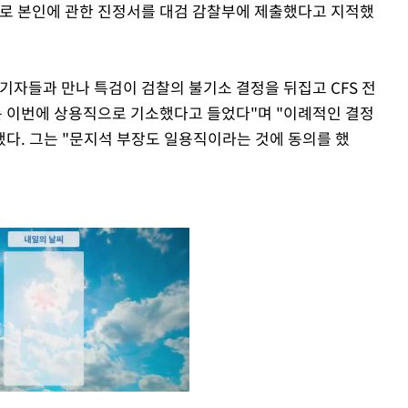
대로 본인에 관한 진정서를 대검 감찰부에 제출했다고 지적했
기자들과 만나 특검이 검찰의 불기소 결정을 뒤집고 CFS 전
는 이번에 상용직으로 기소했다고 들었다"며 "이례적인 결정
했다. 그는 "문지석 부장도 일용직이라는 것에 동의를 했