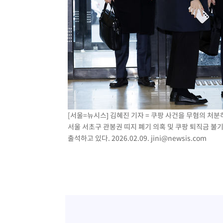
[서울=뉴시스] 김혜진 기자 = 쿠팡 사건을 무혐의 처
서울 서초구 관봉권 띠지 폐기 의혹 및 쿠팡 퇴직금 불
출석하고 있다. 2026.02.09.
jini@newsis.com