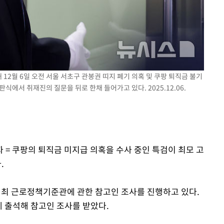
"
협회
교수…이병
절차 개시
25.3%↑
 12월 6일 오전 서울 서초구 관봉권 띠지 폐기 의혹 및 쿠팡 퇴직금 불기
식에서 취재진의 질문을 뒤로 한채 들어가고 있다. 2025.12.06.
 = 쿠팡의 퇴직금 미지급 의혹을 수사 중인 특검이 최모 고
.
 최 근로정책기준관에 관한 참고인 조사를 진행하고 있다.
 출석해 참고인 조사를 받았다.