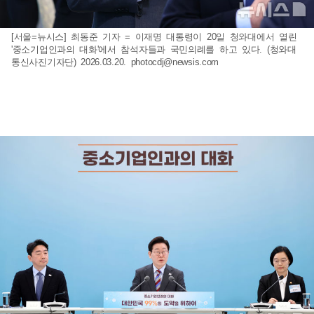
[서울=뉴시스] 최동준 기자 = 이재명 대통령이 20일 청와대에서 열린
'중소기업인과의 대화'에서 참석자들과 국민의례를 하고 있다. (청와대
통신사진기자단) 2026.03.20.
photocdj@newsis.com