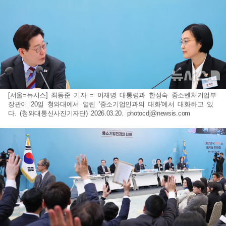
[서울=뉴시스] 최동준 기자 = 이재명 대통령과 한성숙 중소벤처기업부
장관이 20일 청와대에서 열린 '중소기업인과의 대화'에서 대화하고 있
다. (청와대통신사진기자단) 2026.03.20.
photocdj@newsis.com