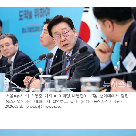
[서울=뉴시스] 최동준 기자 = 이재명 대통령이 20일 청와대에서 열린
'중소기업인과의 대화'에서 발언하고 있다. (청와대통신사진기자단)
2026.03.20.
photocdj@newsis.com