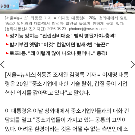
[서울=뉴시스] 최동준 기자 = 이재명 대통령이 20일 청와대에서 열린
'중소기업인과의 대화'에서 참석자 발언을 들으며 환하게 웃고 있다.
(청와대통신사진기자단) 2026.03.20.
photocdj@newsis.com
[서울=뉴시스]최동준 조재완 김경록 기자 = 이재명 대통
령은 20일 "중소기업에 대한 기술 탈취, 갑질 등이 기업
혁신 의지를 갉아먹고 있다"고 말했다.
이 대통령은 이날 청와대에서 중소기업인들과의 대화 간
담회를 열고 "중소기업들이 가지고 있는 공통의 고민이
있다. 어려운 환경이라는 것은 어쩔 수 없는 측면인데 소