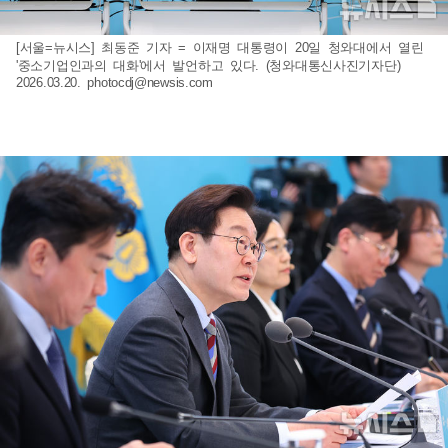
[서울=뉴시스] 최동준 기자 = 이재명 대통령이 20일 청와대에서 열린
'중소기업인과의 대화'에서 발언하고 있다. (청와대통신사진기자단)
2026.03.20.
photocdj@newsis.com