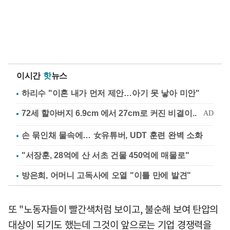
이시간
핫
뉴스
하리수 "이혼 내가 먼저 제안…아기 못 낳아 미안"
손 묶인채 물속에… 女유튜버, UDT 훈련 완벽 소화
"서장훈, 28억에 산 서초 건물 450억에 매물로"
방은희, 어머니 고독사에 오열 "이틀 만에 발견"
또 "노동자들이 빨간색처럼 보이고, 불순해 보여 탄압의
대상이 되기도 했는데 그것이 앞으로는 기업 경쟁력을