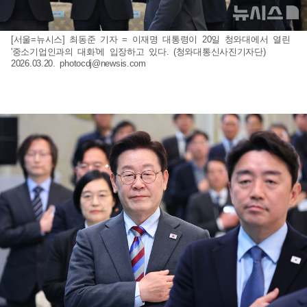
[서울=뉴시스] 최동준 기자 = 이재명 대통령이 20일 청와대에서 열린
'중소기업인과의 대화'에 입장하고 있다. (청와대통신사진기자단)
2026.03.20.
photocdj@newsis.com