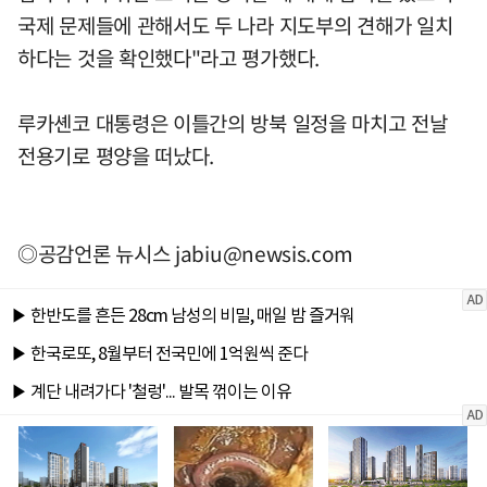
국제 문제들에 관해서도 두 나라 지도부의 견해가 일치
하다는 것을 확인했다"라고 평가했다.
루카셴코 대통령은 이틀간의 방북 일정을 마치고 전날
전용기로 평양을 떠났다.
◎공감언론 뉴시스
jabiu@newsis.com