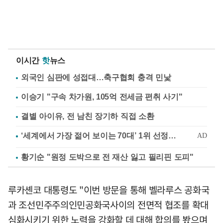
이시간
핫
뉴스
외국인 심판에 성접대…축구협회 충격 민낯
이승기 "구속 차가원, 105억 전세금 편취 사기"
결별 아이유, 전 남친 장기하 직접 소환
황기순 "원정 도박으로 전 재산 잃고 필리핀 도피"
루카셴코 대통령도 "이번 방문을 통해 벨라루스 공화국
과 조선민주주의인민공화국사이의 전면적 협조를 확대
심화시키기 위한 노력을 강화할 데 대해 합의를 봤으며