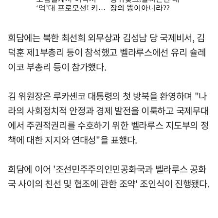
회담에는 북한 최선희 외무상과 김성남 당 국제비서, 김
덕훈 제1부총리 등이 참석했고 벨라루스에선 유리 슐레
이코 부총리 등이 참가했다.
김 위원장은 루카셴코 대통령의 첫 방북을 환영하며 "나
라의 사회정치적 안정과 경제 발전을 이룩하고 국제무대
에서 주권적권리를 수호하기 위한 벨라루스 지도부의 정
책에 대한 지지와 연대성"을 표했다.
회담에 이어 '조선민주주의인민공화국과 벨라루스 공화
국 사이의 친선 및 협조에 관한 조약' 조인식이 진행됐다.