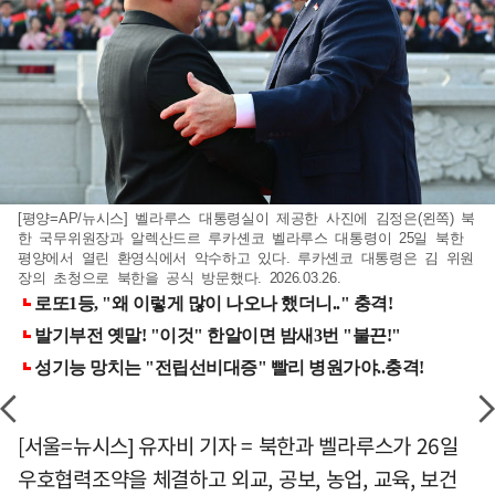
[평양=AP/뉴시스] 벨라루스 대통령실이 제공한 사진에 김정은(왼쪽) 북
한 국무위원장과 알렉산드르 루카셴코 벨라루스 대통령이 25일 북한
평양에서 열린 환영식에서 악수하고 있다. 루카셴코 대통령은 김 위원
장의 초청으로 북한을 공식 방문했다. 2026.03.26.
[서울=뉴시스] 유자비 기자 = 북한과 벨라루스가 26일
우호협력조약을 체결하고 외교, 공보, 농업, 교육, 보건