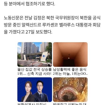
등 분야에서 협조하기로 했다.
노동신문은 전날 김정은 북한 국무위원장이 북한을 공식
방문 중인 알렉산드르 루카셴코 벨라루스 대통령과 회담
을 가졌다고 27일 보도했다.