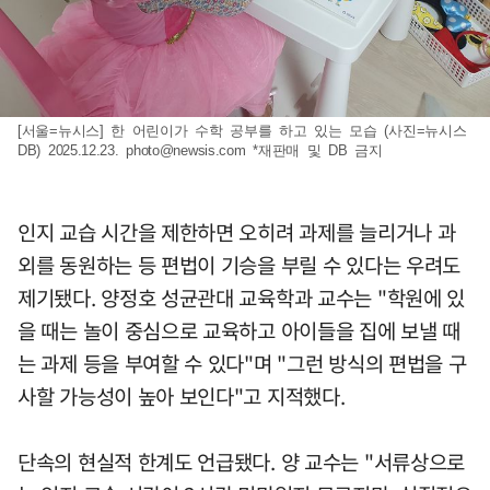
[서울=뉴시스] 한 어린이가 수학 공부를 하고 있는 모습 (사진=뉴시스
DB) 2025.12.23.
photo@newsis.com
*재판매 및 DB 금지
인지 교습 시간을 제한하면 오히려 과제를 늘리거나 과
외를 동원하는 등 편법이 기승을 부릴 수 있다는 우려도
제기됐다. 양정호 성균관대 교육학과 교수는 "학원에 있
을 때는 놀이 중심으로 교육하고 아이들을 집에 보낼 때
는 과제 등을 부여할 수 있다"며 "그런 방식의 편법을 구
사할 가능성이 높아 보인다"고 지적했다.
단속의 현실적 한계도 언급됐다. 양 교수는 "서류상으로