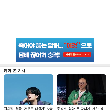
많이 본 기사
김희철, 결국 '거꾸로 태극기' 사과
홍석천, 입양 두 자녀에 '재산 상