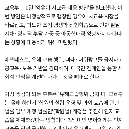
교육부는 1일 '영유아 사교육 대응 방안'을 발표했다. 이
번 방안은 비정상적으로 팽창한 영유아 사교육 시장을
바로잡고, 과도한 조기 경쟁과 선행학습으로 인한 발달
저해·정서적 부담 가중 등 아동학대적 양상까지 나타나
는 상황에 대응하기 위해 마련됐다.
레벨테스트, 유해 교습 행위, 과대·허위광고를 금지하고
공교육·보육 기반을 강화하며, 대국민 캠페인을 통한 사
회적 인식을 개선해 나가는 것을 뼈대로 한다.
가장 쟁점이 되는 부분은 '유해교습행위 금지'다. 교육부
는 올해 하반기 '학원의 설립 운영 및 과외 교습에 관한
법률 일부 개정 법률안'(학원법) 개정을 추진해 인지 교
습을 제재하겠다는 방침이다. 3세 미만 영아에게는 인지
교습을 전면 금지하고, 3세 이상 유아에게는 1일 3시간