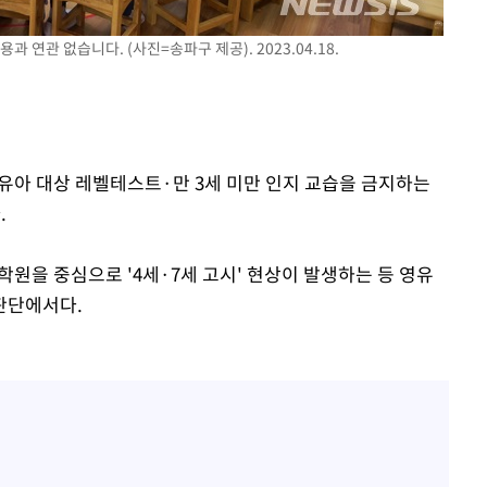
 연관 없습니다. (사진=송파구 제공). 2023.04.18.
착
 격파
다"
영유아 대상 레벨테스트·만 3세 미만 인지 교습을 금지하는
.
원을 중심으로 '4세·7세 고시' 현상이 발생하는 등 영유
판단에서다.