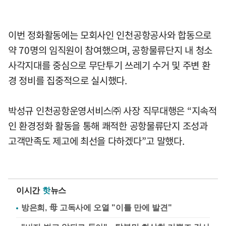
이번 정화활동에는 모회사인 인천공항공사와 합동으로
약 70명의 임직원이 참여했으며, 공항물류단지 내 청소
사각지대를 중심으로 무단투기 쓰레기 수거 및 주변 환
경 정비를 집중적으로 실시했다.
박성규 인천공항운영서비스㈜ 사장 직무대행은 “지속적
인 환경정화 활동을 통해 쾌적한 공항물류단지 조성과
고객만족도 제고에 최선을 다하겠다”고 말했다.
이시간
핫
뉴스
방은희, 母 고독사에 오열 "이틀 만에 발견"