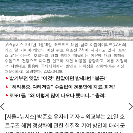
[AP/뉴시스]2012년 1월19일 호르무즈 해협 남쪽 아랍에미리트(UAE)의
라스 알 카이마 해안의 어선 뒤로 유조선 2척이 지나가고 있다. 프랑
스 24는 이란이 호르무즈 해협 통제에 매달리는 이유에 대해 통행료
수입으로 전쟁으로 파괴된 인프라 재건 비용을 충당하고, 이를 지정학
적 지렛대로 활용해 국제사회에서 발언권과 위상을 강화하려는 계산
때문이라고 설명했다. 2026.04.09.
[서울=뉴시스] 박준호 유자비 기자 = 외교부는 21일 호
르무즈 해협 정상화에 관한 실질적 기여 방안에 대해 군