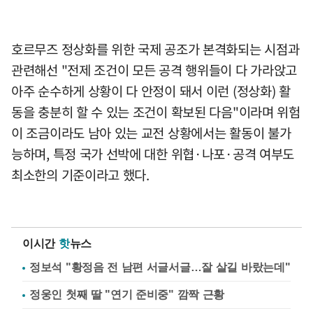
호르무즈 정상화를 위한 국제 공조가 본격화되는 시점과
관련해선 "전제 조건이 모든 공격 행위들이 다 가라앉고
아주 순수하게 상황이 다 안정이 돼서 이런 (정상화) 활
동을 충분히 할 수 있는 조건이 확보된 다음"이라며 위험
이 조금이라도 남아 있는 교전 상황에서는 활동이 불가
능하며, 특정 국가 선박에 대한 위협·나포·공격 여부도
최소한의 기준이라고 했다.
이시간
핫
뉴스
정보석 "황정음 전 남편 서글서글…잘 살길 바랐는데"
정웅인 첫째 딸 "연기 준비중" 깜짝 근황