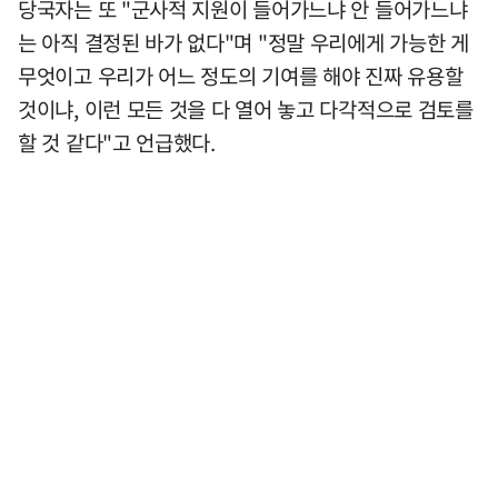
당국자는 또 "군사적 지원이 들어가느냐 안 들어가느냐
는 아직 결정된 바가 없다"며 "정말 우리에게 가능한 게
무엇이고 우리가 어느 정도의 기여를 해야 진짜 유용할
것이냐, 이런 모든 것을 다 열어 놓고 다각적으로 검토를
할 것 같다"고 언급했다.