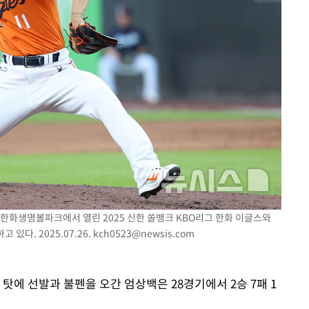
대전한화생명볼파크에서 열린 2025 신한 쏠뱅크 KBO리그 한화 이글스와
있다. 2025.07.26.
kch0523@newsis.com
 탓에 선발과 불펜을 오간 엄상백은 28경기에서 2승 7패 1