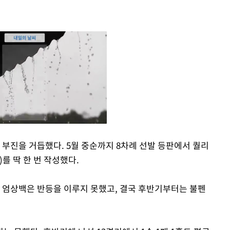
 부진을 거듭했다. 5월 중순까지 8차례 선발 등판에서 퀄리
를 딱 한 번 작성했다.
Mute
 엄상백은 반등을 이루지 못했고, 결국 후반기부터는 불펜