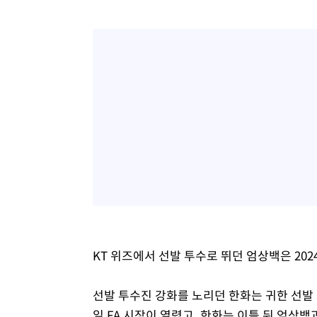
KT 위즈에서 선발 투수로 뛰던 엄상백은 202
선발 투수진 강화를 노리던 한화는 귀한 선발 자
일 FA 시장이 열렸고, 한화는 이틀 뒤 엄상백과