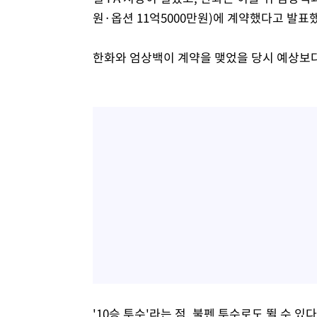
원·옵션 11억5000만원)에 계약했다고 발표
한화와 엄상백이 계약을 맺었을 당시 예상보다
'10승 투수'라는 점, 불펜 투수로도 뛸 수 있