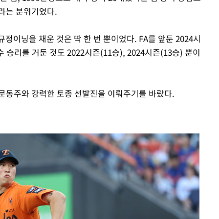
라는 분위기였다.
이닝을 채운 것은 딱 한 번 뿐이었다. FA를 앞둔 2024시
승리를 거둔 것도 2022시즌(11승), 2024시즌(13승) 뿐이
 문동주와 강력한 토종 선발진을 이뤄주기를 바랐다.