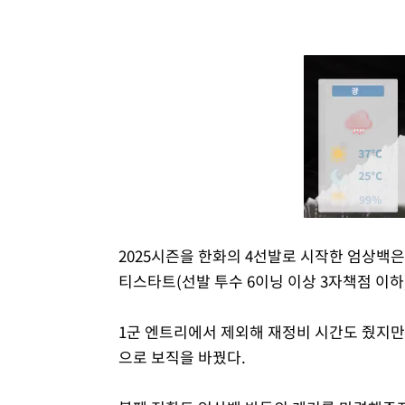
2025시즌을 한화의 4선발로 시작한 엄상백은
티스타트(선발 투수 6이닝 이상 3자책점 이하)
1군 엔트리에서 제외해 재정비 시간도 줬지만
으로 보직을 바꿨다.