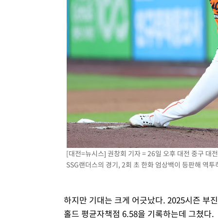
[대전=뉴시스] 권창회 기자 = 26일 오후 대전 중구 
SSG랜더스의 경기, 2회 초 한화 엄상백이 등판해 역투하고 
하지만 기대는 크게 어긋났다. 2025시즌 부진
홀드 평균자책점 6.58을 기록하는데 그쳤다.