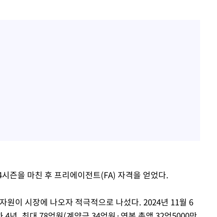
4시즌을 마친 후 프리에이전트(FA) 자격을 얻었다.
원이 시장에 나오자 적극적으로 나섰다. 2024년 11월 6
 4년, 최대 78억원(계약금 34억원·연봉 총액 32억5000만