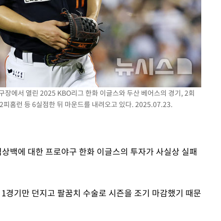
 격파
다"
구장에서 열린 2025 KBO리그 한화 이글스와 두산 베어스의 경기, 2회
피홈런 등 6실점한 뒤 마운드를 내려오고 있다. 2025.07.23.
 엄상백에 대한 프로야구 한화 이글스의 투자가 사실상 실패
단 1경기만 던지고 팔꿈치 수술로 시즌을 조기 마감했기 때문